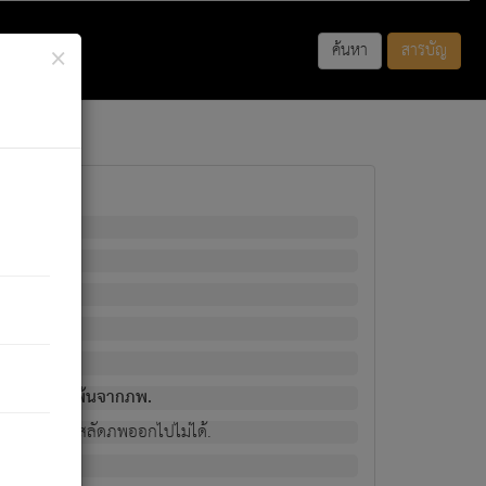
×
ค้นหา
สารบัญ
พนั้น
มิใช่ผู้หลดพ้นจากภพ.
วงนั้น ก็ยังสลัดภพออกไปไม่ได้.