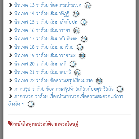
เกี่ยวกับธรรมโฆษณ์ออนไลน์ (Disclaimer)
นิทเทศ 13 ว่าด้วย ข้อความนำมรรค
แม้ระบบ "ธรรมโฆษณ์ออนไลน์" พยายามปรับปรุงข้อมูลให้ถูกต้องมากที่สุด
นิทเทศ 14 ว่าด้วย สัมมาทิฏฐิ
ผู้ศึกษาก็พึงตรวจสอบกับตัวเล่มหนังสือต้นฉบับ ที่มีการพิมพ์ครั้งล่าสุด
นิทเทศ 15 ว่าด้วย สัมมาสังกัปปะ
ก่อนนำข้อมูลไปใช้ในการอ้างอิง"
นิทเทศ 16 ว่าด้วย สัมมาวาจา
|
|
แจ้งข้อผิดพลาด / แนะนำ
เกี่ยวกับอัตถจารี
เกี่ยวกับการพัฒนา
นิทเทศ 17 ว่าด้วย สัมมากัมมันตะ
นิทเทศ 18 ว่าด้วย สัมมาอาชีวะ
นิทเทศ 19 ว่าด้วย สัมมาวายามะ
หนังสือที่เกี่ยวข้อง
นิทเทศ 20 ว่าด้วย สัมมาสติ
นิทเทศ 21 ว่าด้วย สัมมาสมาธิ
นิทเทศ 22 ว่าด้วย ข้อความสรุปเรื่องมรรค
ภาคสรุป ว่าด้วย ข้อความสรุปท้ายเกี่ยวกับจตุราริยสัจ
ภาคผนวก ว่าด้วย เรื่องนำมาผนวกเพื่อความสะดวกแก่การ
อ้างอิง ฯ
หนังสือพุทธประวัติจากพระโอษฐ์