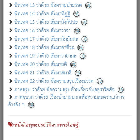
เกี่ยวกับธรรมโฆษณ์ออนไลน์ (Disclaimer)
นิทเทศ 13 ว่าด้วย ข้อความนำมรรค
แม้ระบบ "ธรรมโฆษณ์ออนไลน์" พยายามปรับปรุงข้อมูลให้ถูกต้องมากที่สุด
นิทเทศ 14 ว่าด้วย สัมมาทิฏฐิ
ผู้ศึกษาก็พึงตรวจสอบกับตัวเล่มหนังสือต้นฉบับ ที่มีการพิมพ์ครั้งล่าสุด
นิทเทศ 15 ว่าด้วย สัมมาสังกัปปะ
ก่อนนำข้อมูลไปใช้ในการอ้างอิง"
นิทเทศ 16 ว่าด้วย สัมมาวาจา
|
|
แจ้งข้อผิดพลาด / แนะนำ
เกี่ยวกับอัตถจารี
เกี่ยวกับการพัฒนา
นิทเทศ 17 ว่าด้วย สัมมากัมมันตะ
นิทเทศ 18 ว่าด้วย สัมมาอาชีวะ
นิทเทศ 19 ว่าด้วย สัมมาวายามะ
หนังสือที่เกี่ยวข้อง
นิทเทศ 20 ว่าด้วย สัมมาสติ
นิทเทศ 21 ว่าด้วย สัมมาสมาธิ
นิทเทศ 22 ว่าด้วย ข้อความสรุปเรื่องมรรค
ภาคสรุป ว่าด้วย ข้อความสรุปท้ายเกี่ยวกับจตุราริยสัจ
ภาคผนวก ว่าด้วย เรื่องนำมาผนวกเพื่อความสะดวกแก่การ
อ้างอิง ฯ
หนังสือพุทธประวัติจากพระโอษฐ์