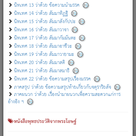
เกี่ยวกับธรรมโฆษณ์ออนไลน์ (Disclaimer)
นิทเทศ 13 ว่าด้วย ข้อความนำมรรค
แม้ระบบ "ธรรมโฆษณ์ออนไลน์" พยายามปรับปรุงข้อมูลให้ถูกต้องมากที่สุด
นิทเทศ 14 ว่าด้วย สัมมาทิฏฐิ
ผู้ศึกษาก็พึงตรวจสอบกับตัวเล่มหนังสือต้นฉบับ ที่มีการพิมพ์ครั้งล่าสุด
นิทเทศ 15 ว่าด้วย สัมมาสังกัปปะ
ก่อนนำข้อมูลไปใช้ในการอ้างอิง"
นิทเทศ 16 ว่าด้วย สัมมาวาจา
|
|
แจ้งข้อผิดพลาด / แนะนำ
เกี่ยวกับอัตถจารี
เกี่ยวกับการพัฒนา
นิทเทศ 17 ว่าด้วย สัมมากัมมันตะ
นิทเทศ 18 ว่าด้วย สัมมาอาชีวะ
นิทเทศ 19 ว่าด้วย สัมมาวายามะ
หนังสือที่เกี่ยวข้อง
นิทเทศ 20 ว่าด้วย สัมมาสติ
นิทเทศ 21 ว่าด้วย สัมมาสมาธิ
นิทเทศ 22 ว่าด้วย ข้อความสรุปเรื่องมรรค
ภาคสรุป ว่าด้วย ข้อความสรุปท้ายเกี่ยวกับจตุราริยสัจ
ภาคผนวก ว่าด้วย เรื่องนำมาผนวกเพื่อความสะดวกแก่การ
อ้างอิง ฯ
หนังสือพุทธประวัติจากพระโอษฐ์