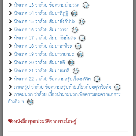
เกี่ยวกับธรรมโฆษณ์ออนไลน์ (Disclaimer)
นิทเทศ 13 ว่าด้วย ข้อความนำมรรค
แม้ระบบ "ธรรมโฆษณ์ออนไลน์" พยายามปรับปรุงข้อมูลให้ถูกต้องมากที่สุด
นิทเทศ 14 ว่าด้วย สัมมาทิฏฐิ
ผู้ศึกษาก็พึงตรวจสอบกับตัวเล่มหนังสือต้นฉบับ ที่มีการพิมพ์ครั้งล่าสุด
นิทเทศ 15 ว่าด้วย สัมมาสังกัปปะ
ก่อนนำข้อมูลไปใช้ในการอ้างอิง"
นิทเทศ 16 ว่าด้วย สัมมาวาจา
|
|
แจ้งข้อผิดพลาด / แนะนำ
เกี่ยวกับอัตถจารี
เกี่ยวกับการพัฒนา
นิทเทศ 17 ว่าด้วย สัมมากัมมันตะ
นิทเทศ 18 ว่าด้วย สัมมาอาชีวะ
นิทเทศ 19 ว่าด้วย สัมมาวายามะ
หนังสือที่เกี่ยวข้อง
นิทเทศ 20 ว่าด้วย สัมมาสติ
นิทเทศ 21 ว่าด้วย สัมมาสมาธิ
นิทเทศ 22 ว่าด้วย ข้อความสรุปเรื่องมรรค
ภาคสรุป ว่าด้วย ข้อความสรุปท้ายเกี่ยวกับจตุราริยสัจ
ภาคผนวก ว่าด้วย เรื่องนำมาผนวกเพื่อความสะดวกแก่การ
อ้างอิง ฯ
หนังสือพุทธประวัติจากพระโอษฐ์