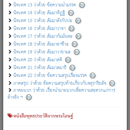
เกี่ยวกับธรรมโฆษณ์ออนไลน์ (Disclaimer)
นิทเทศ 13 ว่าด้วย ข้อความนำมรรค
แม้ระบบ "ธรรมโฆษณ์ออนไลน์" พยายามปรับปรุงข้อมูลให้ถูกต้องมากที่สุด
นิทเทศ 14 ว่าด้วย สัมมาทิฏฐิ
ผู้ศึกษาก็พึงตรวจสอบกับตัวเล่มหนังสือต้นฉบับ ที่มีการพิมพ์ครั้งล่าสุด
นิทเทศ 15 ว่าด้วย สัมมาสังกัปปะ
ก่อนนำข้อมูลไปใช้ในการอ้างอิง"
นิทเทศ 16 ว่าด้วย สัมมาวาจา
|
|
แจ้งข้อผิดพลาด / แนะนำ
เกี่ยวกับอัตถจารี
เกี่ยวกับการพัฒนา
นิทเทศ 17 ว่าด้วย สัมมากัมมันตะ
นิทเทศ 18 ว่าด้วย สัมมาอาชีวะ
นิทเทศ 19 ว่าด้วย สัมมาวายามะ
หนังสือที่เกี่ยวข้อง
นิทเทศ 20 ว่าด้วย สัมมาสติ
นิทเทศ 21 ว่าด้วย สัมมาสมาธิ
นิทเทศ 22 ว่าด้วย ข้อความสรุปเรื่องมรรค
ภาคสรุป ว่าด้วย ข้อความสรุปท้ายเกี่ยวกับจตุราริยสัจ
ภาคผนวก ว่าด้วย เรื่องนำมาผนวกเพื่อความสะดวกแก่การ
อ้างอิง ฯ
หนังสือพุทธประวัติจากพระโอษฐ์