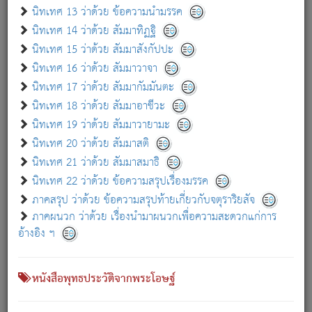
เกี่ยวกับธรรมโฆษณ์ออนไลน์ (Disclaimer)
นิทเทศ 13 ว่าด้วย ข้อความนำมรรค
แม้ระบบ "ธรรมโฆษณ์ออนไลน์" พยายามปรับปรุงข้อมูลให้ถูกต้องมากที่สุด
นิทเทศ 14 ว่าด้วย สัมมาทิฏฐิ
ผู้ศึกษาก็พึงตรวจสอบกับตัวเล่มหนังสือต้นฉบับ ที่มีการพิมพ์ครั้งล่าสุด
นิทเทศ 15 ว่าด้วย สัมมาสังกัปปะ
ก่อนนำข้อมูลไปใช้ในการอ้างอิง"
นิทเทศ 16 ว่าด้วย สัมมาวาจา
|
|
แจ้งข้อผิดพลาด / แนะนำ
เกี่ยวกับอัตถจารี
เกี่ยวกับการพัฒนา
นิทเทศ 17 ว่าด้วย สัมมากัมมันตะ
นิทเทศ 18 ว่าด้วย สัมมาอาชีวะ
นิทเทศ 19 ว่าด้วย สัมมาวายามะ
หนังสือที่เกี่ยวข้อง
นิทเทศ 20 ว่าด้วย สัมมาสติ
นิทเทศ 21 ว่าด้วย สัมมาสมาธิ
นิทเทศ 22 ว่าด้วย ข้อความสรุปเรื่องมรรค
ภาคสรุป ว่าด้วย ข้อความสรุปท้ายเกี่ยวกับจตุราริยสัจ
ภาคผนวก ว่าด้วย เรื่องนำมาผนวกเพื่อความสะดวกแก่การ
อ้างอิง ฯ
หนังสือพุทธประวัติจากพระโอษฐ์