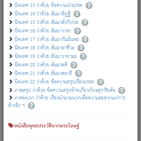
เกี่ยวกับธรรมโฆษณ์ออนไลน์ (Disclaimer)
นิทเทศ 13 ว่าด้วย ข้อความนำมรรค
แม้ระบบ "ธรรมโฆษณ์ออนไลน์" พยายามปรับปรุงข้อมูลให้ถูกต้องมากที่สุด
นิทเทศ 14 ว่าด้วย สัมมาทิฏฐิ
ผู้ศึกษาก็พึงตรวจสอบกับตัวเล่มหนังสือต้นฉบับ ที่มีการพิมพ์ครั้งล่าสุด
นิทเทศ 15 ว่าด้วย สัมมาสังกัปปะ
ก่อนนำข้อมูลไปใช้ในการอ้างอิง"
นิทเทศ 16 ว่าด้วย สัมมาวาจา
|
|
แจ้งข้อผิดพลาด / แนะนำ
เกี่ยวกับอัตถจารี
เกี่ยวกับการพัฒนา
นิทเทศ 17 ว่าด้วย สัมมากัมมันตะ
นิทเทศ 18 ว่าด้วย สัมมาอาชีวะ
นิทเทศ 19 ว่าด้วย สัมมาวายามะ
หนังสือที่เกี่ยวข้อง
นิทเทศ 20 ว่าด้วย สัมมาสติ
นิทเทศ 21 ว่าด้วย สัมมาสมาธิ
นิทเทศ 22 ว่าด้วย ข้อความสรุปเรื่องมรรค
ภาคสรุป ว่าด้วย ข้อความสรุปท้ายเกี่ยวกับจตุราริยสัจ
ภาคผนวก ว่าด้วย เรื่องนำมาผนวกเพื่อความสะดวกแก่การ
อ้างอิง ฯ
หนังสือพุทธประวัติจากพระโอษฐ์