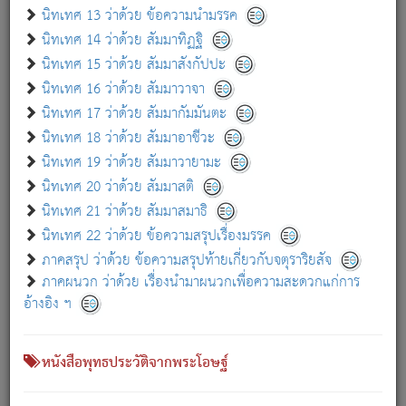
เกี่ยวกับธรรมโฆษณ์ออนไลน์ (Disclaimer)
นิทเทศ 13 ว่าด้วย ข้อความนำมรรค
แม้ระบบ "ธรรมโฆษณ์ออนไลน์" พยายามปรับปรุงข้อมูลให้ถูกต้องมากที่สุด
นิทเทศ 14 ว่าด้วย สัมมาทิฏฐิ
ผู้ศึกษาก็พึงตรวจสอบกับตัวเล่มหนังสือต้นฉบับ ที่มีการพิมพ์ครั้งล่าสุด
นิทเทศ 15 ว่าด้วย สัมมาสังกัปปะ
ก่อนนำข้อมูลไปใช้ในการอ้างอิง"
นิทเทศ 16 ว่าด้วย สัมมาวาจา
|
|
แจ้งข้อผิดพลาด / แนะนำ
เกี่ยวกับอัตถจารี
เกี่ยวกับการพัฒนา
นิทเทศ 17 ว่าด้วย สัมมากัมมันตะ
นิทเทศ 18 ว่าด้วย สัมมาอาชีวะ
นิทเทศ 19 ว่าด้วย สัมมาวายามะ
หนังสือที่เกี่ยวข้อง
นิทเทศ 20 ว่าด้วย สัมมาสติ
นิทเทศ 21 ว่าด้วย สัมมาสมาธิ
นิทเทศ 22 ว่าด้วย ข้อความสรุปเรื่องมรรค
ภาคสรุป ว่าด้วย ข้อความสรุปท้ายเกี่ยวกับจตุราริยสัจ
ภาคผนวก ว่าด้วย เรื่องนำมาผนวกเพื่อความสะดวกแก่การ
อ้างอิง ฯ
หนังสือพุทธประวัติจากพระโอษฐ์