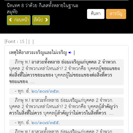
นิทเทศ 8 ว่าด้วย กิเลสทั้งหลายในฐานะ
สมุทัย
ค้นหา
สารบัญ
ก่อนหน้า
ถัดไป
[
Font :
15 ]
|
|
เหตุให้อาสวะเจริญและไม่เจริญ
|
ภิกษุ ท.!
อาสวะทั้งหลาย ย่อมเจริญแก่บุคคล 2 จำพวก
.
บุคคล 2 จำพวกเหล่าไหนเล่า? 2 จำพวกคือ บุคคลผู้
ขยะแขยง
ต่อสิ่งที่ไม่ควรขยะแขยง
บุคคลผู้
ไม่ขยะแขยงต่อสิ่งที่ควร
ขยะแขยง
. ....
- ทุก. อํ.
๒๐/๑๐๗/๓๕๓
.
ภิกษุ ท.! อาสวะทั้งหลาย ย่อมเจริญแก่บุคคล 2 จำพวก.
บุคคล 2 จำพวกเหล่าไหนเล่า? 2 จำพวกคือ บุคคลผู้
สำคัญว่า
ควรในสิ่งที่ไม่ควร
บุคคลผู้
สำคัญว่าไม่ควรในสิ่งที่ควร
. ....
- ทุก. อํ.
๒๐/๑๐๗/๓๕๕
.
ภิกษุ ท.! อาสวะทั้งหลาย ย่อมเจริญแก่บุคคล 2 จำพวก.