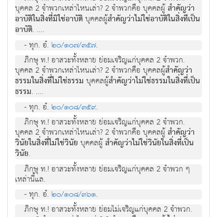
บุคคล 2 จำพวกเหล่าไหนเล่า? 2 จำพวกคือ บุคคลผู้
สำคัญว่า
อาบัติในสิ่งที่มิใช่อาบัติ
บุคคลผู้
สำคัญว่าไม่ใช่อาบัติในสิ่งทีเป็น
อาบัติ
. ....
- ทุก. อํ.
๒๐/๑๐๗/๓๕๗
.
ภิกษุ ท.! อาสวะทั้งหลาย ย่อมเจริญแก่บุคคล 2 จำพวก.
บุคคล 2 จำพวกเหล่าไหนเล่า? 2 จำพวกคือ บุคคลผู้
สำคัญว่า
ธรรมในสิ่งที่ไม่ใช่ธรรม
บุคคลผู้
สำคัญว่าไม่ใช่ธรรมในสิ่งที่เป็น
ธรรม
. ....
- ทุก. อํ.
๒๐/๑๐๘/๓๕๙
.
ภิกษุ ท.! อาสวะทั้งหลาย ย่อมเจริญแก่บุคคล 2 จำพวก.
บุคคล 2 จำพวกเหล่าไหนเล่า? 2 จำพวกคือ บุคคลผู้
สำคัญว่า
วินัยในสิ่งที่ไม่ใช่วินัย
บุคคลผู้
สำคัญว่าไม่ใช่วินัยในสิ่งที่เป็น
วินัย
.
ภิกษุ ท.! อาสวะทั้งหลาย ย่อมเจริญแก่บุคคล 2 จำพวก ๆ
เหล่านี้แล.
- ทุก. อํ.
๒๐/๑๐๘/๓๖๑
.
ภิกษุ ท.! อาสวะทั้งหลาย ย่อมไม่เจริญแก่บุคคล 2 จำพวก.