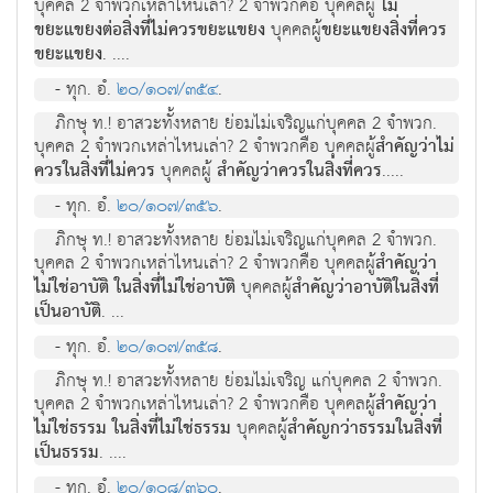
บุคคล 2 จำพวกเหล่าไหนเล่า? 2 จำพวกคือ บุคคลผู้
ไม่
ขยะแขยงต่อสิ่งที่ไม่ควรขยะแขยง
บุคคลผู้
ขยะแขยงสิ่งที่ควร
ขยะแขยง
. ....
- ทุก. อํ.
๒๐/๑๐๗/๓๕๔
.
ภิกษุ ท.! อาสวะทั้งหลาย ย่อมไม่เจริญแก่บุคคล 2 จำพวก.
บุคคล 2 จำพวกเหล่าไหนเล่า? 2 จำพวกคือ บุคคลผู้
สำคัญว่าไม่
ควรในสิ่งที่ไม่ควร
บุคคลผู้
สำคัญว่าควรในสิ่งที่ควร
.....
- ทุก. อํ.
๒๐/๑๐๗/๓๕๖
.
ภิกษุ ท.! อาสวะทั้งหลาย ย่อมไม่เจริญแก่บุคคล 2 จำพวก.
บุคคล 2 จำพวกเหล่าไหนเล่า? 2 จำพวกคือ บุคคลผู้
สำคัญว่า
ไม่ใช่อาบัติ ในสิ่งที่ไม่ใช่อาบัติ
บุคคลผู้
สำคัญว่าอาบัติในสิ่งที่
เป็นอาบัติ
. ...
- ทุก. อํ.
๒๐/๑๐๗/๓๕๘
.
ภิกษุ ท.! อาสวะทั้งหลาย ย่อมไม่เจริญ แก่บุคคล 2 จำพวก.
บุคคล 2 จำพวกเหล่าไหนเล่า? 2 จำพวกคือ บุคคลผู้
สำคัญว่า
ไม่ใช่ธรรม ในสิ่งที่ไม่ใช่ธรรม
บุคคลผู้
สำคัญกว่าธรรมในสิ่งที่
เป็นธรรม
. ....
- ทุก. อํ.
๒๐/๑๐๘/๓๖๐
.