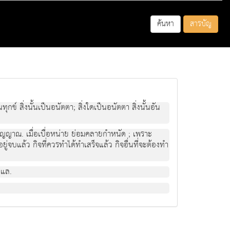
ค้นหา
สารบัญ
็นทุกข์ สิ่งนั้นเป็นอนัตตา; สิ่งใดเป็นอนัตตา สิ่งนั้นอัน
นวิญญาณ. เมื่อเบื่อหน่าย ย่อมคลายกำหนัด ; เพราะ
ยู่จบแล้ว กิจที่ควรทำได้ทำเสร็จแล้ว กิจอื่นที่จะต้องทำ
แล.