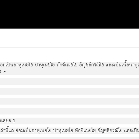
อมเป็นอาหุเนยโย ปาหุเนยโย ทักขิเณยโย อัญชลิกรณีโย และเป็นเนื้อนาบุญ
 :-
นอเสขะ 1
.
่านี้แล ย่อมเป็นอาหุเนยโย ปาหุเนยโย ทักขิเณยโย อัญชลิกรณีโย และเป็นเน