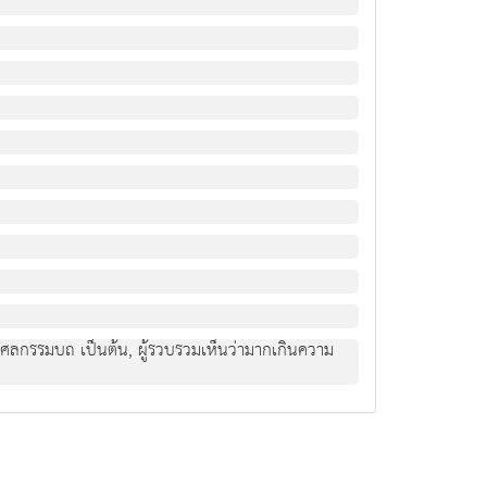
่ในกุศลกรรมบถ เป็นต้น, ผู้รวบรวมเห็นว่ามากเกินความ