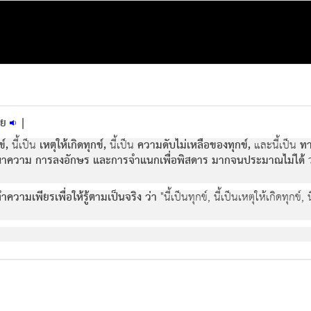
าย
|
ข,
นี้เปน
เหตุใหเกิดทุกข,
นี้เปน
ความดับไมเหลือของทุกข,
และนี้เปน
ทา
าความ การลงอักษร และการจําแนกเพื่อพิสดาร มากจนประมาณไมได
ว
ําความเพียรเพื่อใหรูตามเปนจริง วา
"นี้เปนทุกข, นี้เปนเหตุใหเกิดทุกข