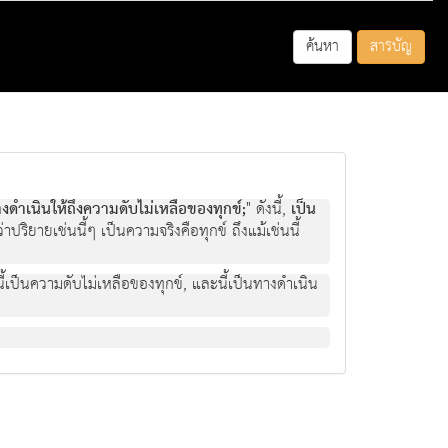
ค้นหา
สารบัญ
งดําเนินใหถึงความดับไมเหลือของทุกข;
" ดังนี้,
เปน
าปริยายเชนนี้ๆ เปนความจริงคือทุกข ถึงแมเชนนี้
, นี้เปนความดับไมเหลือของทุกข, และนี้เปนทางดําเนิน