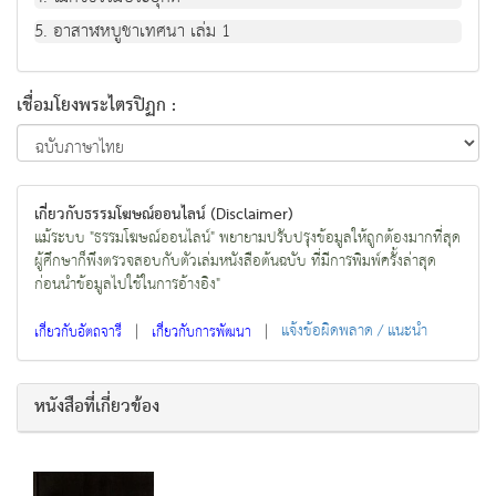
5. อาสาฬหบูชาเทศนา เล่ม 1
เชื่อมโยงพระไตรปิฏก :
เกี่ยวกับธรรมโฆษณ์ออนไลน์ (Disclaimer)
แม้ระบบ "ธรรมโฆษณ์ออนไลน์" พยายามปรับปรุงข้อมูลให้ถูกต้องมากที่สุด
ผู้ศึกษาก็พึงตรวจสอบกับตัวเล่มหนังสือต้นฉบับ ที่มีการพิมพ์ครั้งล่าสุด
ก่อนนำข้อมูลไปใช้ในการอ้างอิง"
|
|
แจ้งข้อผิดพลาด / แนะนำ
เกี่ยวกับอัตถจารี
เกี่ยวกับการพัฒนา
หนังสือที่เกี่ยวข้อง