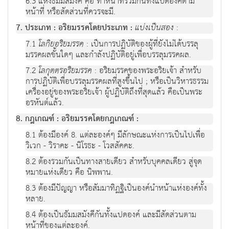
6.3 แห่งธัมมสมังคี คือ ทำหน้าที่ร่วมกันทั้งแปดองค์ตาม
หน้าที่ หรือสัดส่วนที่ควรจะมี.
7. ประเภท : อริยมรรคโดยประเภท :
แบ่งเป็นสอง
:
7.1
โลกิยอริยมรรค
: เป็นการปฏิบัติของผู้ที่ยังไม่ได้บรรลุ
มรรคผลขั้นใดๆ และกำลังปฏิบัติอยู่เพื่อบรรลุมรรคผล.
7.2
โลกุตตรอริยมรรค
: อริยมรรคของพระอริยเจ้า สำหรับ
การปฏิบัติเพื่อบรรลุมรรคผลที่สูงขึ้นไป ; หรือเป็นวิหารธรรม
เครื่องอยู่ของพระอริยเจ้า ผู้ปฏิบัติถึงที่สุดแล้ว คือเป็นพระ
อรหันต์แล้ว.
8. กฎเกณฑ์ : อริยมรรคโดยกฎเกณฑ์ :
8.1 ต้องมีองค์ 8. แต่ละองค์ๆ มีลักษณะแห่งการเป็นไปเพื่อ
วิเวก - วิราคะ - นิโรธะ - โวสสัคคะ.
8.2 ต้องรวมกันเป็นทางสายเดียว สำหรับบุคคลเดียว สู่จุด
หมายแห่งเดียว คือ นิพพาน.
8.3 ต้องมีปัญญา หรือสัมมาทิฏฐิเป็นองค์นำหน้าแห่งองค์ทั้ง
หลาย.
8.4 ต้องเป็นธัมมสมังคีกันทั้งแปดองค์ และมีสัดส่วนตาม
หน้าที่ของแต่ละองค์.