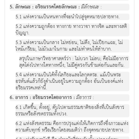
5. ลักษณะ : อริยมรรคโดยลักษณะ :
มีลักษณะ
:
5.1 แห่งความเป็นหนทางที่จะนำไปสู่จุดหมายปลายทาง.
5.2 แห่งความถูกต้อง ทางกาย ทางวาจา ทางจิต และทางสติ
ปัญญา.
5.3 แห่งความเป็นกลาง ไม่หย่อน, ไม่ตึง, ไม่เปียกแฉะ, ไม่
ไหม้เกรียม, ไม่มัวเมาในกาม และไม่ทำตนให้ลำบาก.
สรุปในภาษาวิทยาศาสตร์ว่า : ไม่บวก ไม่ลบ; คือไม่มีอาการ
สุดโต่งไปทางใดทางหนึ่ง; ไม่มีคู่ตรงกันข้ามต่อกันและกัน.
5.4 แห่งความเป็นได้ทั้งโลกิยะและโลกุตตระ. แม้เป็นพระ
อรหันต์แล้วก็ยังดำเนินอยู่ในความถูกต้อง อันเป็นองค์แห่ง
อริยมรรคเหล่านี้.
6. อาการ : อริยมรรคโดยอาการ :
มีอาการ
:
6.1 เกิดขึ้น, ตั้งอยู่, ดับไปตามธรรมชาติของสิ่งที่เป็นสังขาร
ธรรมหรือสังขตธรรมทั้งปวง.
6.2 แห่งสังขตธรรม คือการปรุงแต่งให้เกิดการถึงซึ่งภาวะแห่ง
ความดับทุกข์ หรือเรียกโดยสมมติว่า ถึงจุดหมายปลายทาง.