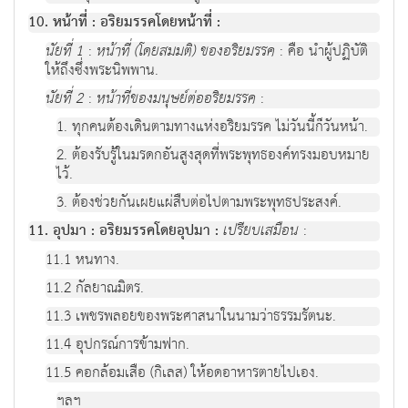
10. หน้าที่ : อริยมรรคโดยหน้าที่ :
นัยที่ 1
:
หน้าที่ (โดยสมมติ) ของอริยมรรค
: คือ นำผู้ปฏิบัติ
ให้ถึงซึ่งพระนิพพาน.
นัยที่ 2
:
หน้าที่ของมนุษย์ต่ออริยมรรค
:
1. ทุกคนต้องเดินตามทางแห่งอริยมรรค ไม่วันนี้ก็วันหน้า.
2. ต้องรับรู้ในมรดกอันสูงสุดที่พระพุทธองค์ทรงมอบหมาย
ไว้.
3. ต้องช่วยกันเผยแผ่สืบต่อไปตามพระพุทธประสงค์.
11. อุปมา : อริยมรรคโดยอุปมา :
เปรียบเสมือน
:
11.1 หนทาง.
11.2 กัลยาณมิตร.
11.3 เพชรพลอยของพระศาสนาในนามว่าธรรมรัตนะ.
11.4 อุปกรณ์การข้ามฟาก.
11.5 คอกล้อมเสือ (กิเลส) ให้อดอาหารตายไปเอง.
ฯลฯ