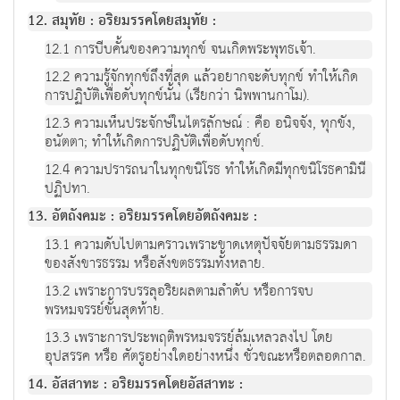
12. สมุทัย : อริยมรรคโดยสมุทัย :
12.1 การบีบคั้นของความทุกข์ จนเกิดพระพุทธเจ้า.
12.2 ความรู้จักทุกข์ถึงที่สุด แล้วอยากจะดับทุกข์ ทำให้เกิด
การปฏิบัติเพื่อดับทุกข์นั้น (เรียกว่า นิพพานกาโม).
12.3 ความเห็นประจักษ์ในไตรลักษณ์ : คือ อนิจจัง, ทุกขัง,
อนัตตา; ทำให้เกิดการปฏิบัติเพื่อดับทุกข์.
12.4 ความปรารถนาในทุกขนิโรธ ทำให้เกิดมีทุกขนิโรธคามินี
ปฏิปทา.
13. อัตถังคมะ : อริยมรรคโดยอัตถังคมะ :
13.1 ความดับไปตามคราวเพราะขาดเหตุปัจจัยตามธรรมดา
ของสังขารธรรม หรือสังขตธรรมทั้งหลาย.
13.2 เพราะการบรรลุอริยผลตามลําดับ หรือการจบ
พรหมจรรย์ขั้นสุดท้าย.
13.3 เพราะการประพฤติพรหมจรรย์ล้มเหลวลงไป โดย
อุปสรรค หรือ ศัตรูอย่างใดอย่างหนึ่ง ชั่วขณะหรือตลอดกาล.
14. อัสสาทะ : อริยมรรคโดยอัสสาทะ :