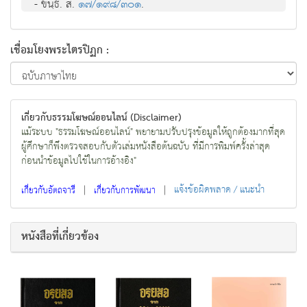
- ขนฺธ. สํ.
๑๗/๑๙๘/๓๐๑
.
เชื่อมโยงพระไตรปิฏก :
เกี่ยวกับธรรมโฆษณ์ออนไลน์ (Disclaimer)
แม้ระบบ "ธรรมโฆษณ์ออนไลน์" พยายามปรับปรุงข้อมูลให้ถูกต้องมากที่สุด
ผู้ศึกษาก็พึงตรวจสอบกับตัวเล่มหนังสือต้นฉบับ ที่มีการพิมพ์ครั้งล่าสุด
ก่อนนำข้อมูลไปใช้ในการอ้างอิง"
|
|
แจ้งข้อผิดพลาด / แนะนำ
เกี่ยวกับอัตถจารี
เกี่ยวกับการพัฒนา
หนังสือที่เกี่ยวข้อง