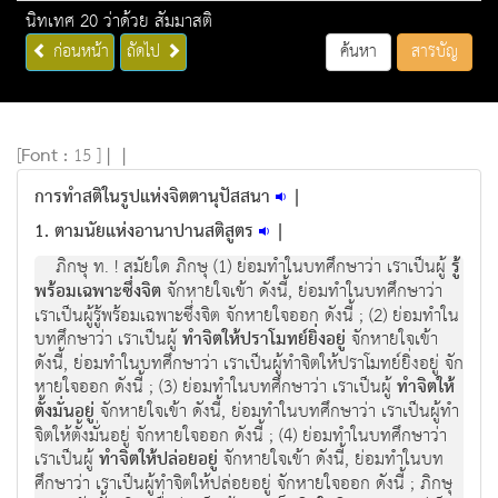
นิทเทศ 20 ว่าด้วย สัมมาสติ
ก่อนหน้า
ถัดไป
ค้นหา
สารบัญ
[
Font :
15 ]
|
|
การทำสติในรูปแห่งจิตตานุปัสสนา
|
1. ตามนัยแห่งอานาปานสติสูตร
|
ภิกษุ ท. ! สมัยใด ภิกษุ (1) ย่อมทำในบทศึกษาว่า เราเป็นผู้
รู้
พร้อมเฉพาะซึ่งจิต
จักหายใจเข้า ดังนี้, ย่อมทำในบทศึกษาว่า
เราเป็นผู้รู้พร้อมเฉพาะซึ่งจิต จักหายใจออก ดังนี้ ; (2) ย่อมทำใน
บทศึกษาว่า เราเป็นผู้
ทำจิตให้ปราโมทย์ยิ่งอยู่
จักหายใจเข้า
ดังนี้, ย่อมทำในบทศึกษาว่า เราเป็นผู้ทำจิตให้ปราโมทย์ยิ่งอยู่ จัก
หายใจออก ดังนี้ ; (3) ย่อมทำในบทศึกษาว่า เราเป็นผู้
ทำจิตให้
ตั้งมั่นอยู่
จักหายใจเข้า ดังนี้, ย่อมทำในบทศึกษาว่า เราเป็นผู้ทำ
จิตให้ตั้งมั่นอยู่ จักหายใจออก ดังนี้ ; (4) ย่อมทำในบทศึกษาว่า
เราเป็นผู้
ทำจิตให้ปล่อยอยู่
จักหายใจเข้า ดังนี้, ย่อมทำในบท
ศึกษาว่า เราเป็นผู้ทำจิตให้ปล่อยอยู่ จักหายใจออก ดังนี้ ; ภิกษุ