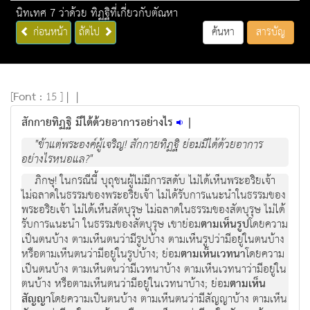
นิทเทศ 7 ว่าด้วย ทิฏฐิที่เกี่ยวกับตัณหา
ก่อนหน้า
ถัดไป
ค้นหา
สารบัญ
[
Font :
15 ]
|
|
สักกายทิฏฐิ มีได้ด้วยอาการอย่างไร
|
"ข้าแต่พระองค์ผู้เจริญ! สักกายทิฏฐิ ย่อมมีได้ด้วยอาการ
อย่างไรหนอแล?"
ภิกษุ! ในกรณีนี้ บุถุชนผู้ไม่มีการสดับ ไม่ได้เห็นพระอริยเจ้า
ไม่ฉลาดในธรรมของพระอริยเจ้า ไม่ได้รับการแนะนำในธรรมของ
พระอริยเจ้า ไม่ได้เห็นสัตบุรุษ ไม่ฉลาดในธรรมของสัตบุรุษ ไม่ได้
รับการแนะนำ ในธรรมของสัตบุรุษ เขาย่อม
ตามเห็นรูป
โดยความ
เป็นตนบ้าง ตามเห็นตนว่ามีรูปบ้าง ตามเห็นรูปว่ามีอยู่ในตนบ้าง
หรือตามเห็นตนว่ามีอยู่ในรูปบ้าง; ย่อม
ตามเห็นเวทนา
โดยความ
เป็นตนบ้าง ตามเห็นตนว่ามีเวทนาบ้าง ตามเห็นเวทนาว่ามีอยู่ใน
ตนบ้าง หรือตามเห็นตนว่ามีอยู่ในเวทนาบ้าง; ย่อม
ตามเห็น
สัญญา
โดยความเป็นตนบ้าง ตามเห็นตนว่ามีสัญญาบ้าง ตามเห็น