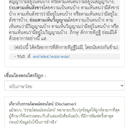
สัญญาว่ามีอยู่ในตนบ้าง หรือตามเห็นตนว่ามีอยู่ในสัญญาบ้าง;
ย่อม
ตามเห็นสังขาร
โดยความเป็นตนบ้าง ตามเห็นตนว่ามีสังขาร
บ้าง ตามเห็นสังขารว่ามีอยู่ในตนบ้าง หรือตามเห็นตนว่ามีอยู่ใน
สังขารบ้าง;
ย่อมตามเห็นวิญญาณ
โดยความเป็นตนบ้าง ตาม
เห็นตนว่ามีวิญญาณบ้าง ตามเห็นวิญญาณว่ามีอยู่ในตนบ้าง หรือ
ตามเห็นตนว่ามีอยู่ในวิญญาณบ้าง. ภิกษุ! สักกายทิฏฐิ ย่อมมีได้
ด้วยอาการอย่างนี้ แล.
(ต่อไปนี้ ได้ตรัสอาการที่สักกายทิฏฐิไม่มี, โดยนัยตรงกันข้าม).
- ขนฺธ. สํ.
๑๗/๑๒๔/๑๘๘-๑๘๙
.
เชื่อมโยงพระไตรปิฏก :
เกี่ยวกับธรรมโฆษณ์ออนไลน์ (Disclaimer)
แม้ระบบ "ธรรมโฆษณ์ออนไลน์" พยายามปรับปรุงข้อมูลให้ถูกต้องมากที่สุด
ผู้ศึกษาก็พึงตรวจสอบกับตัวเล่มหนังสือต้นฉบับ ที่มีการพิมพ์ครั้งล่าสุด
ก่อนนำข้อมูลไปใช้ในการอ้างอิง"