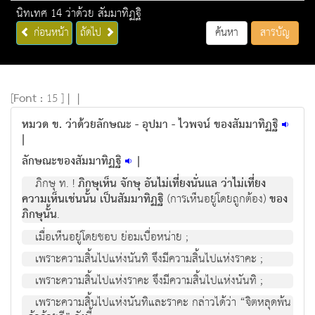
นิทเทศ 14 ว่าด้วย สัมมาทิฏฐิ
ก่อนหน้า
ถัดไป
ค้นหา
สารบัญ
[
Font :
15 ]
|
|
หมวด ข. ว่าด้วยลักษณะ - อุปมา - ไวพจน์ ของสัมมาทิฏฐิ
|
ลักษณะของสัมมาทิฏฐิ
|
ภิกษุ ท. !
ภิกษุเห็น จักษุ อันไม่เที่ยงนั่นแล ว่าไม่เที่ยง
ความเห็นเช่นนั้น เป็นสัมมาทิฏฐิ
(การเห็นอยู่โดยถูกต้อง)
ของ
ภิกษุนั้น
.
เมื่อเห็นอยู่โดยชอบ ย่อมเบื่อหน่าย ;
เพราะความสิ้นไปแห่งนันทิ จึงมีความสิ้นไปแห่งราคะ ;
เพราะความสิ้นไปแห่งราคะ จึงมีความสิ้นไปแห่งนันทิ ;
เพราะความสิ้นไปแห่งนันทิและราคะ กล่าวได้ว่า “จิตหลุดพ้น