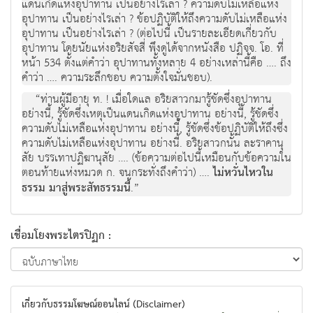
แดนเกิดแห่งอุปาทาน เป็นอย่างไรเล่า ? ความดับไม่เหลือแห่ง
อุปาทาน เป็นอย่างไรเล่า ? ข้อปฏิบัติให้ถึงความดับไม่เหลือแห่ง
อุปาทาน เป็นอย่างไรเล่า ? (ต่อไปนี้ เป็นรายละเอียดเกี่ยวกับ
อุปาทาน โดยนัยแห่งอริยสัจสี่ พึงดูได้จากหนังสือ ปฏิจจ. โอ. ที่
หน้า 534 ตั้งแต่คำว่า อุปาทานทั้งหลาย 4 อย่างเหล่านี้คือ …. ถึง
คำว่า …. ความระลึกชอบ ความตั้งใจมั่นชอบ).
“ท่านผู้มีอายุ ท. ! เมื่อใดแล อริยสาวกมารู้ชัดซึ่งอุปาทาน
อย่างนี้, รู้ชัดซึ่งเหตุเป็นแดนเกิดแห่งอุปาทาน อย่างนี้, รู้ชัดซึ่ง
ความดับไม่เหลือแห่งอุปาทาน อย่างนี้, รู้ชัดซึ่งข้อปฏิบัติให้ถึงซึ่ง
ความดับไม่เหลือแห่งอุปาทาน อย่างนี้. อริยสาวกนั้น ละราคานุ
สัย บรรเทาปฏิฆานุสัย …. (ข้อความต่อไปนี้เหมือนกับข้อความใน
ตอนท้ายแห่งหมวด ก. จนกระทั่งถึงคำว่า) ….
ไม่หวั่นไหวใน
ธรรม มาสู่พระสัทธรรมนี้
.”
เชื่อมโยงพระไตรปิฏก :
เกี่ยวกับธรรมโฆษณ์ออนไลน์ (Disclaimer)