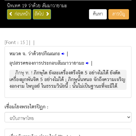
นิทเทศ 19 ว่าด้วย สัมมาวายามะ
ก่อนหน้า
ถัดไป
ค้นหา
สารบัญ
[
Font :
15 ]
|
|
หมวด จ. ว่าด้วยปกิณณกะ
|
อุปสรรคของการประกอบสัมมาวายามะ
|
ภิกษุ ท. !
ภิกษุใด ยังละเครื่องตรึงจิต 5 อย่างไม่ได้ ยังตัด
เครื่องผูกพันจิต 5 อย่างไม่ได้ ; ภิกษุนั้นหนอ จักถึงความเจริญ
งอกงาม ไพบูลย์ ในธรรมวินัยนี้ : นั้นไม่เป็นฐานะที่จะมีได้
.
เชื่อมโยงพระไตรปิฏก :