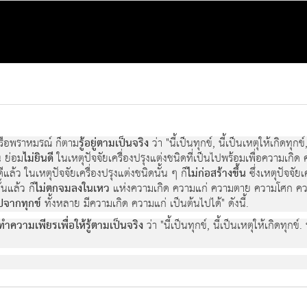
รือพราหมรณ ก็ตาม
รูอยูตามเปนจริง
วา "นี้เปนทุกข, นี้เปนเหตุใหเกิดทุ
น ยอม
ไมยินดี
ในเหตุปจจัยเครื่องปรุงแตงชนิดที่เปนไปพรอมเพื่อความเก
ลว ในเหตุปจจัยเครื่องปรุงแตงชนิดนั้น ๆ ก็
ไมกอสรางขึ้น
ซึ่งเหตุปจจัย
้นแลว ก็
ไมตกจมลงในเหว
แหงความเกิด ความแก ความตาย ความโศก ควา
ปจากทุกข
ทั้งหลาย มีความเกิด ความแก เปนตนไปได" ดังนี้.
ทําความเพียรเพื่อใหรูตามเปนจริง
วา "นี้เปนทุกข, นี้เปนเหตุใหเกิดทุก