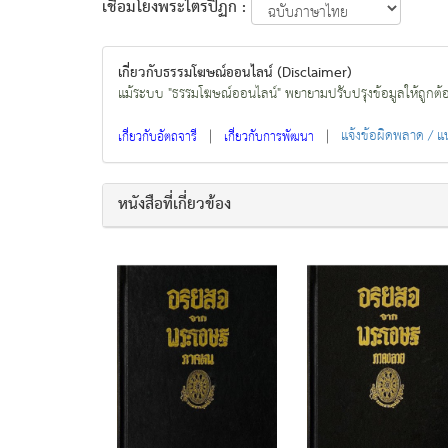
เชื่อมโยงพระไตรปิฏก :
เกี่ยวกับธรรมโฆษณ์ออนไลน์ (Disclaimer)
แม้ระบบ "ธรรมโฆษณ์ออนไลน์" พยายามปรับปรุงข้อมูลให้ถูกต้องมา
|
|
แจ้งข้อผิดพลาด / 
เกี่ยวกับอัตถจารี
เกี่ยวกับการพัฒนา
หนังสือที่เกี่ยวข้อง