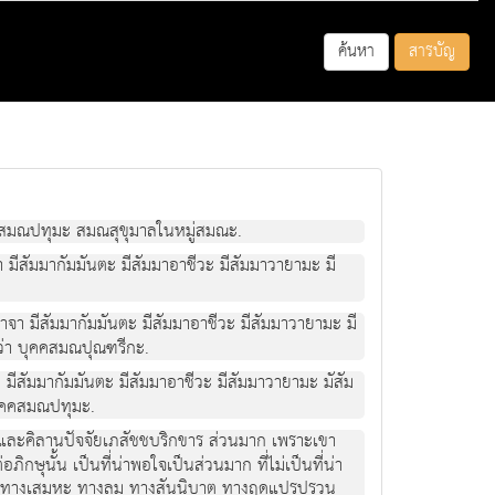
ค้นหา
สารบัญ
กะ สมณปทุมะ สมณสุขุมาลในหมู่สมณะ.
าจา มีสัมมากัมมันตะ มีสัมมาอาชีวะ มีสัมมาวายามะ มี
มาวาจา มีสัมมากัมมันตะ มีสัมมาอาชีวะ มีสัมมาวายามะ มี
ยกว่า บุคคสมณปุณฑรีกะ.
จา มีสัมมากัมมันตะ มีสัมมาอาชีวะ มีสัมมาวายามะ มัสัม
 บุคคสมณปทุมะ.
 และคิลานปัจจัยเภสัชชบริกขาร ส่วนมาก เพราะเขา
กษุนั้น เป็นที่น่าพอใจเป็นส่วนมาก ที่ไม่เป็นที่น่า
น้ำดี ทางเสมหะ ทางลม ทางสันนิบาต ทางฤดูแปรปรวน