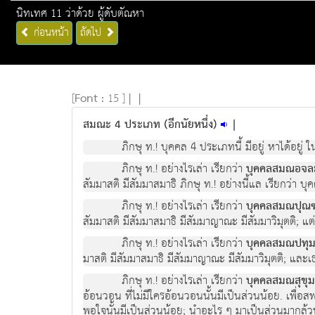
นิทเทศ 11 ว่าด้วย ผู้ดับตัณหา
ก่อนหน้า
ถัดไป
[
Font :
15 ]
|
|
สมณะ 4 ประเภท (อีกนัยหนึ่ง)
|
ภิกษุ ท.! บุคคล 4 ประเภทนี้ มีอยู่ หาได้
ภิกษุ ท.! อย่างไรเล่า เรียกว่า
บุคคลสมณอจล
สัมมาสติ มีสัมมาสมาธิ ภิกษุ ท.! อย่างนี้แล เรียกว่า 
ภิกษุ ท.! อย่างไรเล่า เรียกว่า
บุคคลสมณปุณฑ
สัมมาสติ มีสัมมาสมาธิ มีสัมมาญาณะ มีสัมมาวิมุตติ; แต่
ภิกษุ ท.! อย่างไรเล่า เรียกว่า
บุคคลสมณปทุ
มาสติ มีสัมมาสมาธิ มีสัมมาญาณะ มีสัมมาวิมุตติ; และเธ
ภิกษุ ท.! อย่างไรเล่า เรียกว่า
บุคคลสมณสุขุ
อ้อนวอน ที่ไม่มีใครอ้อนวอนนั้นมีเป็นส่วนน้อย. เพื่อส
พอใจนั้นมีเป็นส่วนน้อย; นำอะไร ๆ มาเป็นส่วนมากล้ว