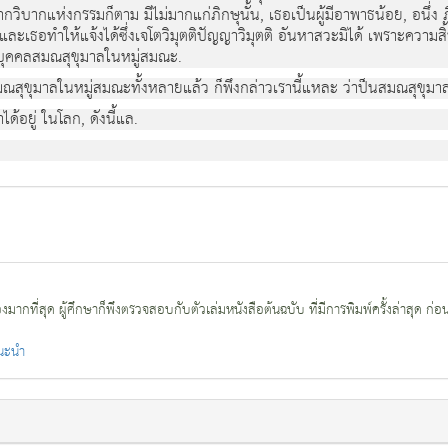
บากแห่งกรรมก็ตาม มีไม่มากแก่ภิกษุนั้น, เธอเป็นผู้มีอาพาธน้อย, อนึ่ง ภิก
และเธอทำให้แจ้งได้ซึ่งเจโตวิมุตติปัญญาวิมุตติ อันหาสวะมิได้ เพราะความ
ว่า บุคคลสมณสุขุมาลในหมู่สมณะ.
สมณสุขุมาลในหมู่สมณะทั้งหลายแล้ว ก็พึงกล่าวเรานี้แหละ ว่าป็นสมณสุขุมาล
ได้อยู่ ในโลก, ดังนี้แล.
กที่สุด ผู้ศึกษาก็พึงตรวจสอบกับตัวเล่มหนังสือต้นฉบับ ที่มีการพิมพ์ครั้งล่าสุด ก่อ
แนะนำ