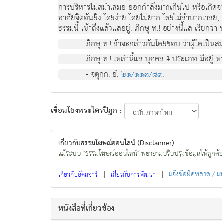
การบริหารไม่สม่ำเสมอ ออกกำลังมากเกินไป หรือเกิดจากวิ
อาศัยจิตอันยิ่ง โดยง่าย โดยไม่ยาก โดยไม่ลำบากเาลย, 
ธรรมนี้ เข้าถึงแล้วแลอยู่. ภิกษุ ท.! อย่างนี้แล เรียก
ภิกษุ ท.! ถ้าจะกล่าวกันโดยชอบ ว่าผู้ใดเป็น
ภิกษุ ท.! เหล่านี้แล บุคคล 4 ประเภท มีอยู่ หา
- จตุกฺก. อํ.
๒๑/๑๑๗/๘๙
.
เชื่อมโยงพระไตรปิฏก :
เกี่ยวกับธรรมโฆษณ์ออนไลน์ (Disclaimer)
แม้ระบบ "ธรรมโฆษณ์ออนไลน์" พยายามปรับปรุงข้อมูลให้ถูกต้องมา
|
|
แจ้งข้อผิดพลาด / 
เกี่ยวกับอัตถจารี
เกี่ยวกับการพัฒนา
หนังสือที่เกี่ยวข้อง