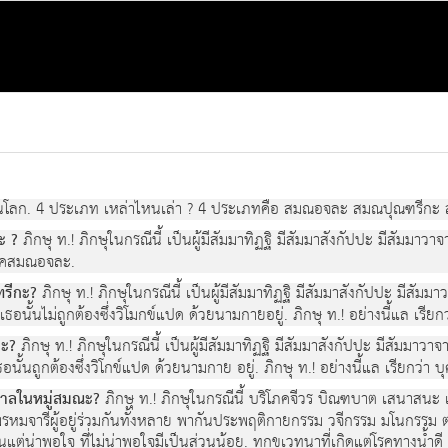
อยู่ ในโลก. 4 ประเภท เหล่าไหนเล่า ? 4 ประเภทคือ สมณอจละ สมณปุณฑรี
ะ ?
ภิกษุ ท.! ภิกษุในกรณีนี้ เป็นผู้มีสัมมาทิฏฐิ มีสัมมาสังกัปปะ มีสัมมาว
บุคคสมณอจละ.
รีกะ?
ภิกษุ ท.! ภิกษุในกรณีนี้ เป็นผู้มีสัมมาทิฏฐิ มีสัมมาสังกัปปะ มีสัม
เธอนั้นไม่ถูกต้องซึ่งวิโมกข์แปด ด้วยนามกายอยู่. ภิกษุ ท.! อย่างนี้แล เรี
มะ?
ภิกษุ ท.! ภิกษุในกรณีนี้ เป็นผู้มีสัมมาทิฏฐิ มีสัมมาสังกัปปะ มีสัมมาวา
อนั้นถูกต้องซึ่งวิโกข์แปด ด้วยนามกาย อยู่. ภิกษุ ท.! อย่างนี้แล เรียกว่า
มาลในหมู่สมณะ?
ภิกษุ ท.! ภิกษุในกรณีนี้ บริโภคจีวร บิณฑบาต เสนาสนะ
พรหมจารีผู้อยู่ร่วมกันทั้งหลาย พากันประพฤติกายกรรม วจีกรรม มโนกรรม ต่อภิ
นแต่น่าพอใจ ที่ไม่น่าพอใจมีเป็นส่วนน้อย. ทุกขเวทนาที่เกิดแต่โรคทาง