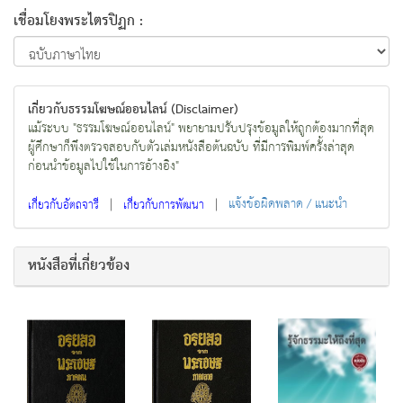
เชื่อมโยงพระไตรปิฏก :
เกี่ยวกับธรรมโฆษณ์ออนไลน์ (Disclaimer)
แม้ระบบ "ธรรมโฆษณ์ออนไลน์" พยายามปรับปรุงข้อมูลให้ถูกต้องมากที่สุด
ผู้ศึกษาก็พึงตรวจสอบกับตัวเล่มหนังสือต้นฉบับ ที่มีการพิมพ์ครั้งล่าสุด
ก่อนนำข้อมูลไปใช้ในการอ้างอิง"
|
|
แจ้งข้อผิดพลาด / แนะนำ
เกี่ยวกับอัตถจารี
เกี่ยวกับการพัฒนา
หนังสือที่เกี่ยวข้อง