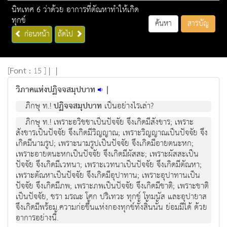
นิทเทศ 6 ว่าด้วย อาการที่ตัณหาทำให้เกิด
ทุกข์
ค้นหา
สารบัญ
ก่อนหน้า
ถัดไป
[
Font :
15 ]
|
|
วิภาคแห่งปฏิจจสมุปบาท
|
ภิกษุ ท.!
ปฏิจจสมุปบาท
เป็นอย่างไรเล่า?
ภิกษุ ท.! เพราะอวิชชาเป็นปัจจัย จึงเกิดมีสังขาร; เพราะ
สังขารเป็นปัจจัย จึงเกิดมีวิญญาณ; เพราะวิญญาณเป็นปัจจัย จึง
เกิดมีนามรูป; เพราะนามรูปเป็นปัจจัย จึงเกิดมีอายตนะหก;
เพราะอายตนะหกเป็นปัจจัย จึงเกิดมีผัสสะ; เพราะผัสสะเป็น
ปัจจัย จึงเกิดมีเวทนา; เพราะเวทนาเป็นปัจจัย จึงเกิดมีตัณหา;
เพราะตัณหาเป็นปัจจัย จึงเกิดมีอุปาทาน; เพราะอุปาทานเป็น
ปัจจัย จึงเกิดมีภพ; เพราะภพเป็นปัจจัย จึงเกิดมีชาติ; เพราะชาติ
เป็นปัจจัย, ชรา มรณะ โศก ปริเทวะ ทุกข์ โทมนัส และอุปายาส
จึงเกิดมีพร้อม.ความก่อขึ้นแห่งกองทุกข์ทั้งสิ้นนั้น ย่อมมีได้ ด้วย
อาการอย่างนี้.