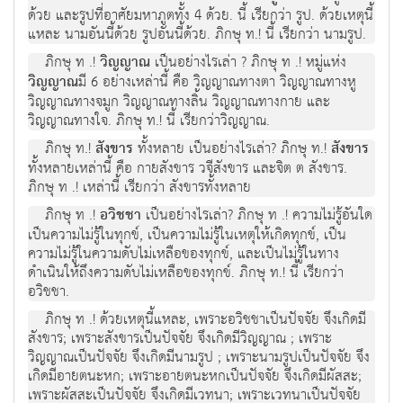
ด้วย และรูปที่อาศัยมหาภูตทั้ง 4 ด้วย. นี้ เรียกว่า รูป. ด้วยเหตุนี้
แหละ นามอันนี้ด้วย รูปอันนี้ด้วย. ภิกษุ ท.! นี้ เรียกว่า นามรูป.
ภิกษุ ท .!
วิญญาณ
เป็นอย่างไรเล่า ? ภิกษุ ท .! หมู่แห่ง
วิญญาณ
มี 6 อย่างเหล่านี้ คือ วิญญาณทางตา วิญญาณทางหู
วิญญาณทางจมูก วิญญาณทางลิ้น วิญญาณทางกาย และ
วิญญาณทางใจ. ภิกษุ ท.! นี้ เรียกว่าวิญญาณ.
ภิกษุ ท.!
สังขาร
ทั้งหลาย เป็นอย่างไรเล่า? ภิกษุ ท.!
สังขาร
ทั้งหลายเหล่านี้ คือ กายสังขาร วจีสังขาร และจิต ต สังขาร.
ภิกษุ ท .! เหล่านี้ เรียกว่า สังขารทั้งหลาย
ภิกษุ ท .!
อวิชชา
เป็นอย่างไรเล่า? ภิกษุ ท .! ความไม่รู้อันใด
เป็นความไม่รู้ในทุกข์, เป็นความไม่รู้ในเหตุให้เกิดทุกข์, เป็น
ความไม่รู้ในความดับไม่เหลือของทุกข์, และเป็นไม่รู้ในทาง
ดำเนินให้ถึงความดับไม่เหลือของทุกข์. ภิกษุ ท.! นี้ เรียกว่า
อวิชชา.
ภิกษุ ท .! ด้วยเหตุนี้แหละ, เพราะอวิชชาเป็นปัจจัย จึงเกิดมี
สังขาร; เพราะสังขารเป็นปัจจัย จึงเกิดมีวิญญาณ ; เพราะ
วิญญาณเป็นปัจจัย จึงเกิดมีนามรูป ; เพราะนามรูปเป็นปัจจัย จึง
เกิดมีอายตนะหก; เพราะอายตนะหกเป็นปัจจัย จึงเกิดมีผัสสะ;
เพราะผัสสะเป็นปัจจัย จึงเกิดมีเวทนา; เพราะเวทนาเป็นปัจจัย