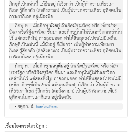
ภิกษุที่เป็นเช่นนี้ แม้ยืนอยู่ ก็เรียกว่า เป็นผู้ทำความเพียรเผา
กิเลส รู้สึกกลัว (ต่อสิ่งลามก) เป็นผู้ปรารภความเพียร อุทิศตนใน
การเผากิเลส อยู่เนืองนิจ.
ภิกษุ ท. ! เมื่อภิกษุ
นั่งอยู่
ถ้า
เกิดมีกามวิตก
หรือ
พ๎ยาปาท
วิตก
หรือ
วิหิงสาวิตก
ขึ้นมา และภิกษุนั้นก็ไม่รับเอาวิตกเหล่านั้น
ไว้ แต่สละทิ้งไป ถ่ายถอนออก ทำให้สิ้นสุดลงไปจนไม่มีเหลือ.
ภิกษุที่เป็นเช่นนี้ แม้นั่งอยู่ ก็เรียกว่า เป็นผู้ทำความเพียรเผา
กิเลส รู้สึกกลัว (ต่อสิ่งลามก) เป็นผู้ปรารภความเพียร อุทิศตนใน
การเผากิเลส อยู่เนืองนิจ.
ภิกษุ ท. ! เมื่อภิกษุ
นอนตื่นอยู่
ถ้า
เกิดมีกามวิตก
หรือ
พ๎ยา
ปาทวิตก
หรือ
วิหิงสาวิตก
ขึ้นมา และภิกษุนั้นก็ไม่รับเอาวิตก
เหล่านั้นไว้ แต่สละทิ้งไป ถ่ายถอนออก ทำให้สิ้นสุดลงไปจนไม่มี
เหลือ. ภิกษุที่เป็นเช่นนี้ แม้นอนตื่นอยู่ ก็เรียกว่า เป็นผู้ทำความ
เพียรเผากิเลส รู้สึกกลัว (ต่อสิ่งลามก) เป็นผู้ปรารภความเพียร
อุทิศตนในการเผากิเลส อยู่เนืองนิจ.
- จตุกฺก. อํ.
๒๑/๑๗/๑๑
.
เชื่อมโยงพระไตรปิฏก :