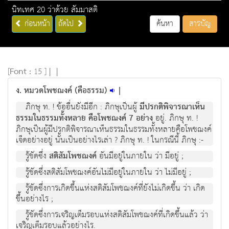
นิทเทศ 20 ว่าด้วย สัมมาสติ
ก่อนหน้า
ถัดไป
ค้นหา
สารบัญ
[
Font :
15 ]
|
|
ง. หมวดโพชฌงค์ (คือธรรม)
|
ภิกษุ ท. ! ข้ออื่นยังมีอีก : ภิกษุเป็นผู้
มีปรกติพิจารณาเห็น
ธรรมในธรรมทั้งหลาย คือโพชฌงค์ 7 อย่าง
อยู่. ภิกษุ ท. !
ภิกษุเป็นผู้มีปรกติพิจารณาเห็นธรรมในธรรมทั้งหลายคือโพชฌงค์
เจ็ดอย่างอยู่ นั้นเป็นอย่างไรเล่า ? ภิกษุ ท. ! ในกรณีนี้ ภิกษุ :-
รู้ชัดซึ่ง
สติสัมโพชฌงค์
อันมีอยู่ในภายใน ว่า มีอยู่ ;
รู้ชัดซึ่งสติสัมโพชฌงค์อันไม่มีอยู่ในภายใน ว่า ไม่มีอยู่ ;
รู้ชัดซึ่งการเกิดขึ้นแห่งสติสัมโพชฌงค์ที่ยังไม่เกิดขึ้น ว่า เกิด
ขึ้นอย่างไร ;
รู้ชัดซึ่งการเจริญเต็มรอบแห่งสติสัมโพชฌงค์ที่เกิดขึ้นแล้ว ว่า
เจริญเต็มรอบแล้วอย่างไร.