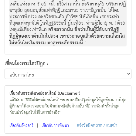
เหลือแห่งอาหาร อย่างนี้. อริยสาวกนั้น ละราคานุสัย บรรเทาปฏิ
ฆานุสัย ถอนอนุสัยแห่งทิฏฐิและมานะ ว่าเรามีเราเป็น ได้โดย
ประการทั้งปวง ละอวิชชาแล้ว ทำวิชชาให้เกิดขึ้น เธอกระทำ
ที่สุดแห่งทุกข์ได้ ในทิฏฐธรรมนี้ นั่นเทียว. ท่านผู้มีอายุ ท. ! ด้วย
เหตุแม้เพียงเท่านี้แล
อริยสาวกนั้น ชื่อว่าเป็นผู้มีสัมมาทิฏฐิ
ทิฏฐิของเขาดำเนินไปตรง เขาประกอบแล้วด้วยความเลื่อมใส
ไม่หวั่นไหวในธรรม มาสู่พระสัทธรรมนี้
.”
เชื่อมโยงพระไตรปิฏก :
เกี่ยวกับธรรมโฆษณ์ออนไลน์ (Disclaimer)
แม้ระบบ "ธรรมโฆษณ์ออนไลน์" พยายามปรับปรุงข้อมูลให้ถูกต้องมากที่สุด
ผู้ศึกษาก็พึงตรวจสอบกับตัวเล่มหนังสือต้นฉบับ ที่มีการพิมพ์ครั้งล่าสุด
ก่อนนำข้อมูลไปใช้ในการอ้างอิง"
|
|
แจ้งข้อผิดพลาด / แนะนำ
เกี่ยวกับอัตถจารี
เกี่ยวกับการพัฒนา