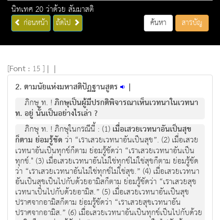
นิทเทศ 20 ว่าด้วย สัมมาสติ
ก่อนหน้า
ถัดไป
ค้นหา
สารบัญ
[
Font :
15 ]
|
|
2. ตามนัยแห่งมหาสติปัฏฐานสูตร
|
ภิกษุ ท. !
ภิกษุเป็นผู้มีปรกติพิจารณาเห็นเวทนาในเวทนา
ท. อยู่ นั้นเป็นอย่างไรเล่า ?
ภิกษุ ท. ! ภิกษุในกรณีนี้ : (1)
เมื่อเสวยเวทนาอันเป็นสุข
ก็ตาม ย่อมรู้ชัด
ว่า “เราเสวยเวทนาอันเป็นสุข”. (2) เมื่อเสวย
เวทนาอันเป็นทุกข์ก็ตาม ย่อมรู้ชัดว่า “เราเสวยเวทนาอันเป็น
ทุกข์." (3) เมื่อเสวยเวทนาอันไม่ใช่ทุกข์ไม่ใช่สุขก็ตาม ย่อมรู้ชัด
ว่า “เราเสวยเวทนาอันไม่ใช่ทุกข์ไม่ใช่สุข.” (4) เมื่อเสวยเวทนา
อันเป็นสุขเป็นไปกับด้วยอามิสก็ตาม ย่อมรู้ชัดว่า “เราเสวยสุข
เวทนาเป็นไปกับด้วยอามิส.” (5) เมื่อเสวยเวทนาอันเป็นสุข
ปราศจากอามิสก็ตาม ย่อมรู้ชัดว่า “เราเสวยสุขเวทนาอัน
ปราศจากอามิส.” (6) เมื่อเสวยเวทนาอันเป็นทุกข์เป็นไปกับด้วย