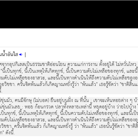
ในน้ำอันใส
|
ลส ปราศจากอุปกิเลสเปนธรรมชาติออนโยน ความแกการงาน ตั้งอยูได ไมหวั่นไห
"นี้เปนทุกข, นี้เปนเหตุใหเกิดทุกข, นี้เปนความดับไมเหลือของทุกข, และน
มดับไมเหลือของอาสวะ, และนี้เปนทางดําเนินใหถึงความดับไมเหลือของอาสวะ;" ด
. ครั้นจิตพนแลวก็เกิดญาณหยั่งรูวา "พนแลว" เธอรูชัดวา "ชาติสิ้นแล
้.
มขุนมัว, คนมีจักษุ (ไมบอด) ยืนอยูบนฝง ณ ที่นั้น : เขาจะเห็นหอยตาง
สไมขุนมัวเลย : หอย กอนกรวด ปลาทั้งหลายเหลานี้ หยุดอยูบาง วายไปบาง ใ
ี้เปนทุกข, นี้เปนเหตุใหเกิดทุกข. นี้เปนความดับไมเหลือของทุกข, และนี้
ดับไมเหลือของอาสวะ, และนี้เปนทางดําเนินใหถึงความดับไมเหลือของอาสวะ;" ด
ครั้นจิตพนแลว ก็เกิดญาณหยั่งรู วา "พนแลว" เธอนั้นรูชัดวา "ชาติสิ้
" ดังนี้.