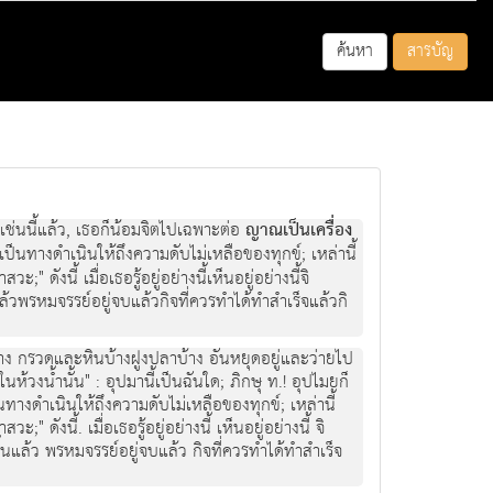
ค้นหา
สารบัญ
ว เชนนี้แลว, เธอก็นอมจิตไปเฉพาะตอ
ญาณเปนเครื่อง
ี้เปนทางดําเนินใหถึงความดับไมเหลือของทุกข; เหลานี้
ังนี้ เมื่อเธอรูอยูอยางนี้เห็นอยูอยางนี้จิ
วพรหมจรรยอยูจบแลวกิจที่ควรทําไดทําสําเร็จแลวกิ
 ๆ บาง กรวดและหินบางฝูงปลาบาง อันหยุดอยูและวายไป
นหวงน้ำนั้น" : อุปมานี้เปนฉันใด; ภิกษุ ท.! อุปไมยก็
เปนทางดําเนินใหถึงความดับไมเหลือของทุกข; เหลานี้
ังนี้. เมื่อเธอรูอยูอยางนี้ เห็นอยูอยางนี้ จิ
นแลว พรหมจรรยอยูจบแลว กิจที่ควรทําไดทําสําเร็จ