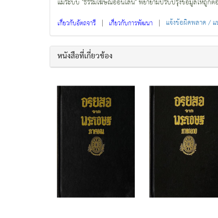
แม้ระบบ "ธรรมโฆษณ์ออนไลน์" พยายามปรับปรุงข้อมูลให้ถูกต้องมา
|
|
แจ้งข้อผิดพลาด / 
เกี่ยวกับอัตถจารี
เกี่ยวกับการพัฒนา
หนังสือที่เกี่ยวข้อง