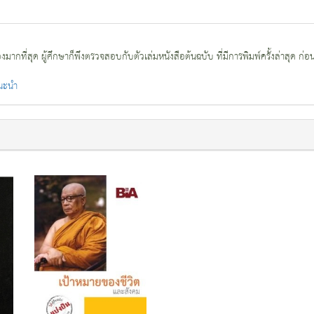
กที่สุด ผู้ศึกษาก็พึงตรวจสอบกับตัวเล่มหนังสือต้นฉบับ ที่มีการพิมพ์ครั้งล่าสุด ก่อ
แนะนำ