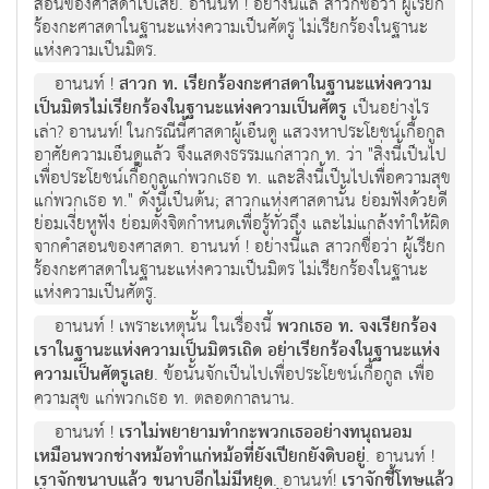
สอนของศาสดาไปเสีย. อานนท์ ! อย่างนี้แล สาวกชื่อว่า ผู้เรียก
ร้องกะศาสดาในฐานะแห่งความเป็นศัตรู ไม่เรียกร้องในฐานะ
แห่งความเป็นมิตร.
อานนท์ !
สาวก ท. เรียกร้องกะศาสดาในฐานะแห่งความ
เป็นมิตรไม่เรียกร้องในฐานะแห่งความเป็นศัตรู
เป็นอย่างไร
เล่า? อานนท์! ในกรณีนี้ศาสดาผู้เอ็นดู แสวงหาประโยชน์เกื้อกูล
อาศัยความเอ็นดูแล้ว จึงแสดงธรรมแก่สาวก ท. ว่า "สิ่งนี้เป็นไป
เพื่อประโยชน์เกื้อกูลแก่พวกเธอ ท. และสิ่งนี้เป็นไปเพื่อความสุข
แก่พวกเธอ ท." ดังนี้เป็นต้น; สาวกแห่งศาสดานั้น ย่อมฟังด้วยดี
ย่อมเงี่ยหูฟัง ย่อมตั้งจิตกำหนดเพื่อรู้ทั่วถึง และไม่แกล้งทำให้ผิด
จากคำสอนของศาสดา. อานนท์ ! อย่างนี้แล สาวกชื่อว่า ผู้เรียก
ร้องกะศาสดาในฐานะแห่งความเป็นมิตร ไม่เรียกร้องในฐานะ
แห่งความเป็นศัตรู.
อานนท์ ! เพราะเหตุนั้น ในเรื่องนี้
พวกเธอ ท. จงเรียกร้อง
เราในฐานะแห่งความเป็นมิตรเถิด อย่าเรียกร้องในฐานะแห่ง
ความเป็นศัตรูเลย
. ข้อนั้นจักเป็นไปเพื่อประโยชน์เกื้อกูล เพื่อ
ความสุข แก่พวกเธอ ท. ตลอดกาลนาน.
อานนท์ !
เราไม่พยายามทำกะพวกเธออย่างทนุถนอม
เหมือนพวกช่างหม้อทำแก่หม้อที่ยังเปียกยังดิบอยู่
. อานนท์ !
เราจักขนาบแล้ว ขนาบอีกไม่มีหยุด
. อานนท์!
เราจักชี้โทษแล้ว