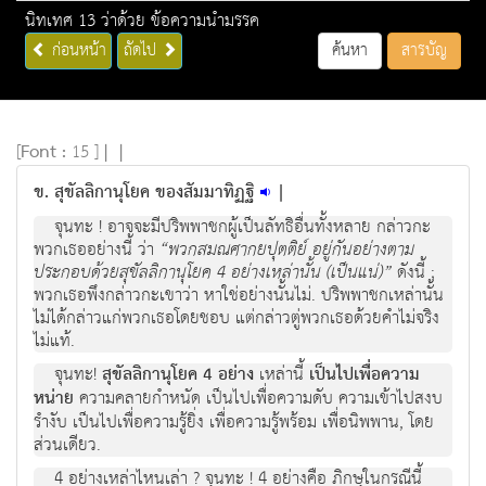
นิทเทศ 13 ว่าด้วย ข้อความนำมรรค
ก่อนหน้า
ถัดไป
ค้นหา
สารบัญ
[
Font :
15 ]
|
|
ข. สุขัลลิกานุโยค ของสัมมาทิฏฐิ
|
จุนทะ ! อาจจะมีปริพพาชกผู้เป็นลัทธิอื่นทั้งหลาย กล่าวกะ
พวกเธออย่างนี้ ว่า
“พวกสมณศากยปุตติย์ อยู่กันอย่างตาม
ประกอบด้วยสุขัลลิกานุโยค 4 อย่างเหล่านั้น (เป็นแน่)”
ดังนี้ ;
พวกเธอพึงกล่าวกะเขาว่า หาใช่อย่างนั้นไม่. ปริพพาชกเหล่านั้น
ไม่ได้กล่าวแก่พวกเธอโดยชอบ แต่กล่าวตู่พวกเธอด้วยคำไม่จริง
ไม่แท้.
จุนทะ!
สุขัลลิกานุโยค 4 อย่าง
เหล่านี้
เป็นไปเพื่อความ
หน่าย
ความคลายกำหนัด เป็นไปเพื่อความดับ ความเข้าไปสงบ
รำงับ เป็นไปเพื่อความรู้ยิ่ง เพื่อความรู้พร้อม เพื่อนิพพาน, โดย
ส่วนเดียว.
4 อย่างเหล่าไหนเล่า ? จุนทะ ! 4 อย่างคือ ภิกษุในกรณีนี้