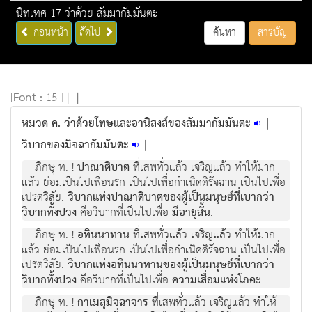
นิทเทศ 17 ว่าด้วย สัมมากัมมันตะ
ก่อนหน้า
ถัดไป
ค้นหา
สารบัญ
[
Font :
15 ]
|
|
หมวด ค. ว่าด้วยโทษและอานิสงส์ของสัมมากัมมันตะ
|
วิบากของมิจฉากัมมันตะ
|
ภิกษุ ท. !
ปาณาติบาต
ที่เสพทั่วแล้ว เจริญแล้ว ทำให้มาก
แล้ว ย่อมเป็นไปเพื่อนรก เป็นไปเพื่อกำเนิดดิรัจฉาน เป็นไปเพื่อ
เปรตวิสัย.
วิบากแห่งปาณาติบาตของผู้เป็นมนุษย์ที่เบากว่า
วิบากทั้งปวง
คือวิบากที่เป็นไปเพื่อ
มีอายุสั้น
.
ภิกษุ ท. !
อทินนาทาน
ที่เสพทั่วแล้ว เจริญแล้ว ทำให้มาก
แล้ว ย่อมเป็นไปเพื่อนรก เป็นไปเพื่อกำเนิดดิรัจฉาน เป็นไปเพื่อ
เปรตวิสัย.
วิบากแห่งอทินนาทานของผู้เป็นมนุษย์ที่เบากว่า
วิบากทั้งปวง
คือวิบากที่เป็นไปเพื่อ
ความเสื่อมแห่งโภคะ
.
ภิกษุ ท. !
กาเมสุมิจฉาจาร
ที่เสพทั่วแล้ว เจริญแล้ว ทำให้