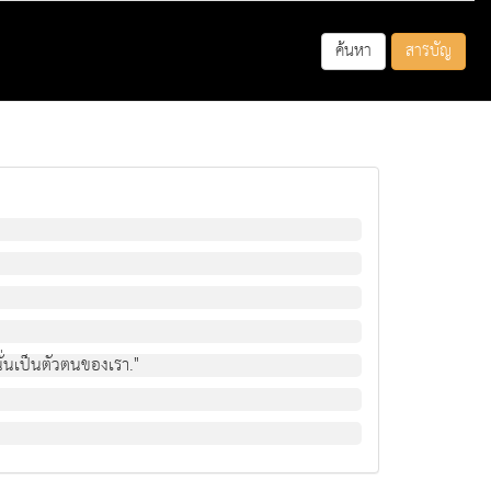
ค้นหา
สารบัญ
นั่นเปนตัวตนของเรา."