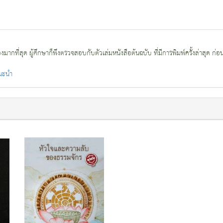
กที่สุด ผู้ศึกษาก็พึงตรวจสอบกับตัวเล่มหนังสือต้นฉบับ ที่มีการพิมพ์ครั้งล่าสุด ก่อ
แนะนำ