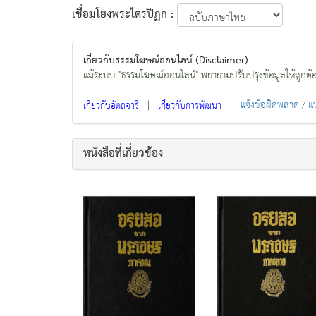
เชื่อมโยงพระไตรปิฏก :
เกี่ยวกับธรรมโฆษณ์ออนไลน์ (Disclaimer)
แม้ระบบ "ธรรมโฆษณ์ออนไลน์" พยายามปรับปรุงข้อมูลให้ถูกต้องมา
|
|
แจ้งข้อผิดพลาด / 
เกี่ยวกับอัตถจารี
เกี่ยวกับการพัฒนา
หนังสือที่เกี่ยวข้อง