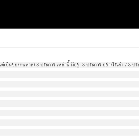
 แต่เป็นของคนพาล) 8 ประการ เหล่านี้ มีอยู่. 8 ประการ อย่างไรเล่า ? 8 ประ