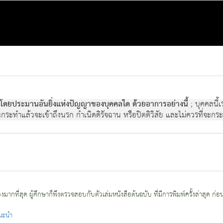
่งโดยประมานอันยิ่งแห่งปัญญาของบุคคลใด ด้วยอาการอย่างนี้
; บุคคลนี้เ
ันกระทำแล้วจะเข้าถึงนรก กำเนิดดิรัจฉาน หรือปิตติวิสัย และไม่ควรที่จะกร
กที่สุด ผู้ศึกษาก็พึงตรวจสอบกับตัวเล่มหนังสือต้นฉบับ ที่มีการพิมพ์ครั้งล่าสุด ก่อ
แนะนำ