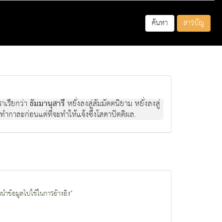
ค้นหา
สารบัญ
ราเรียกว่า
ธัมมานุสารี
หยั่งลงสู่สัมมัตตนิยาม หยั่งลงสู่
ะทำกาละก่อนแต่ที่จะทำให้แจ้งซึ่งโสดาปัตติผล.
นนำข้อมูลไปใช้ในการอ้างอิง"