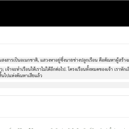
ในสงสารเป็นอเนกชาติ, แสวงหาอยู่ซึ่งนายช่างปลูกเรือน คือตัณหาผู้สร้าง
ล้ว; เจ้าจะทำเรือนให้เราไม่ได้อีกต่อไป. โครงเรือนทั้งหมดของเจ้า เราหักเ
สิ้นไปแห่งตัณหาเสียแล้ว