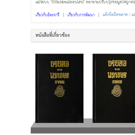
แม้ระบบ "ธรรมโฆษณ์ออนไลน์" พยายามปรับปรุงข้อมูลให้ถูกต้องมา
|
|
แจ้งข้อผิดพลาด / 
เกี่ยวกับอัตถจารี
เกี่ยวกับการพัฒนา
หนังสือที่เกี่ยวข้อง