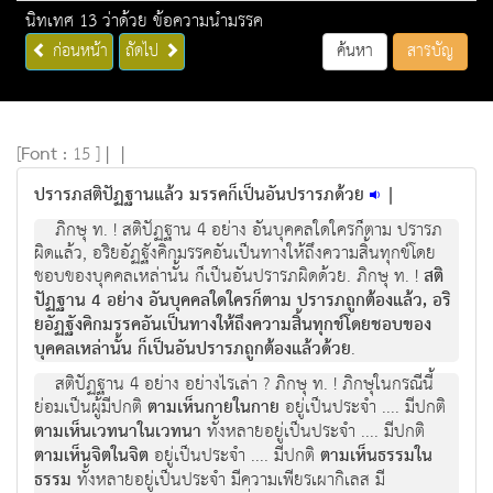
นิทเทศ 13 ว่าด้วย ข้อความนำมรรค
ก่อนหน้า
ถัดไป
ค้นหา
สารบัญ
[
Font :
15 ]
|
|
ปรารภสติปัฏฐานแล้ว มรรคก็เป็นอันปรารภด้วย
|
ภิกษุ ท. ! สติปัฏฐาน 4 อย่าง อันบุคคลใดใครก็ตาม ปรารภ
ผิดแล้ว, อริยอัฏฐังคิกมรรคอันเป็นทางให้ถึงความสิ้นทุกข์โดย
ชอบของบุคคลเหล่านั้น ก็เป็นอันปรารภผิดด้วย. ภิกษุ ท. !
สติ
ปัฏฐาน 4 อย่าง อันบุคคลใดใครก็ตาม ปรารภถูกต้องแล้ว, อริ
ยอัฏฐังคิกมรรคอันเป็นทางให้ถึงความสิ้นทุกข์โดยชอบของ
บุคคลเหล่านั้น ก็เป็นอันปรารภถูกต้องแล้วด้วย
.
สติปัฏฐาน 4 อย่าง อย่างไรเล่า ? ภิกษุ ท. ! ภิกษุในกรณีนี้
ย่อมเป็นผู้มีปกติ
ตามเห็นกายในกาย
อยู่เป็นประจำ .... มีปกติ
ตามเห็นเวทนาในเวทนา
ทั้งหลายอยู่เป็นประจำ .... มีปกติ
ตามเห็นจิตในจิต
อยู่เป็นประจำ .... มีปกติ
ตามเห็นธรรมใน
ธรรม
ทั้งหลายอยู่เป็นประจำ มีความเพียรเผากิเลส มี