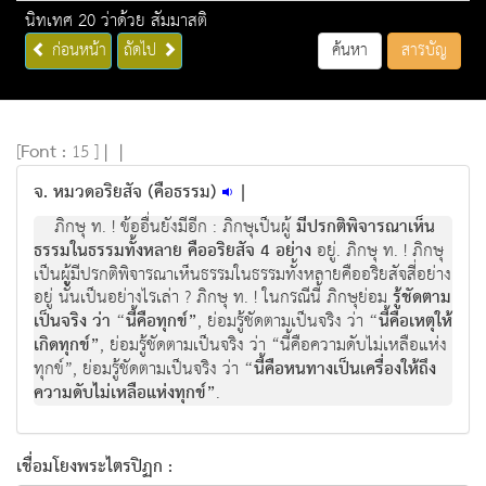
นิทเทศ 20 ว่าด้วย สัมมาสติ
ก่อนหน้า
ถัดไป
ค้นหา
สารบัญ
[
Font :
15 ]
|
|
จ. หมวดอริยสัจ (คือธรรม)
|
ภิกษุ ท. ! ข้ออื่นยังมีอีก : ภิกษุเป็นผู้
มีปรกติพิจารณาเห็น
ธรรมในธรรมทั้งหลาย คืออริยสัจ 4 อย่าง
อยู่. ภิกษุ ท. ! ภิกษุ
เป็นผู้มีปรกติพิจารณาเห็นธรรมในธรรมทั้งหลายคืออริยสัจสี่อย่าง
อยู่ นั้นเป็นอย่างไรเล่า ? ภิกษุ ท. ! ในกรณีนี้ ภิกษุย่อม
รู้ชัดตาม
เป็นจริง ว่า “นี้คือทุกข์”
, ย่อมรู้ชัดตามเป็นจริง ว่า
“นี้คือเหตุให้
เกิดทุกข์”
, ย่อมรู้ชัดตามเป็นจริง ว่า “นี้คือความดับไม่เหลือแห่ง
ทุกข์”, ย่อมรู้ชัดตามเป็นจริง ว่า
“นี้คือหนทางเป็นเครื่องให้ถึง
ความดับไม่เหลือแห่งทุกข์”
.
เชื่อมโยงพระไตรปิฏก :