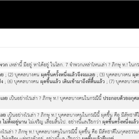
ำพวก
เหล่านี้ มีอยู่ หาได้อยู่ ในโลก. 7 จำพวกเหล่าไหนเล่า ? ภิกษุ ท.! ในกรณ
ลย
; (2) บุคคลบางคน
ผุดขึ้นครั้งหนึ่งแล้วจึงจมเลย
; (3) บุคคลบางคน
ผุด
่ง
; (6) บุคคลบางคน
ผุดขึ้นแล้ว เดินเข้ามาถึงที่ตื้นแล้ว
; (7) บุคคลบาง
มเลย
เป็นอย่างไรเล่า ? ภิกษุ ท.! บุคคลบางคนในกรณีนี้
ประกอบด้วยอกุศล
มเลย
เป็นอย่างไรเล่า ? ภิกษุ ท.! บุคคลบางคนในกรณีนี้ ผุดขึ้น คือ มีสัทธาดีใ
ไม่ตั้งอยู่นาน
ไม่เจริญ เสื่อมสิ้นไป. อย่างนี้แลเรียกว่า
ผุดขึ้นครั้งหนึ่งแล
งไรเล่า ? ภิกษุ ท.! บุคคลบางคนในกรณีนี้ ผุดขึ้น คือ มีสัทธาดีในกุศลธรรมทั
แต่ทรงตัวอยู่. อย่างนี้แล เรียกว่า
.