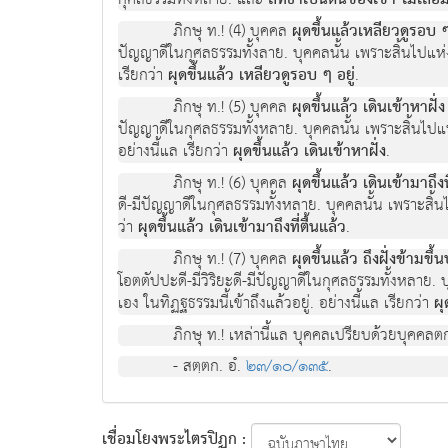
สัทธาเป็นต้นของเขา ไม่เสื่อ
ภิกษุ ท.! (4) บุคคล
ผุดขึ้นแล้วเหลียวดูรอบ ๆ
ปัญญาดีในกุศลธรรมทั้งลาย. บุคคลนั้น เพราะสิ้นไปแห
เรียกว่า
ผุดขึ้นแล้ว เหลียวดูรอบ ๆ อยู่
.
ภิกษุ ท.! (5) บุคคล
ผุดขึ้นแล้ว เดินเข้าหาฝั่ง
ปัญญาดีในกุศลธรรมทั้งหลาย. บุคคลนั้น เพราะสิ้นไ
อย่างนี้แล เรียกว่า
ผุดขึ้นแล้ว เดินเข้าหาฝั่ง
.
ภิกษุ ท.! (6) บุคคล
ผุดขึ้นแล้ว เดินเข้ามาถึงท
ดี-มีปัญญาดีในกุศลธรรมทั้งหลาย. บุคคลนั้น เพราะสิ้น
ว่า
ผุดขึ้นแล้ว เดินเข้ามาถึงที่ตื้นแล้ว
.
ภิกษุ ท.! (7) บุคคล
ผุดขึ้นแล้ว ถึงฝั่งข้ามข
โอตตัปปะดี-มีวิริยะดี-มีปัญญาดีในกุศลธรรมทั้งหลาย. บ
เอง ในทิฏฐธรรมนี้เข้าถึงแล้วอยู่. อย่างนี้แล เรียกว่า
ผุ
ภิกษุ ท.! เหล่านี้แล บุคคลเปรียบด้วยบุคคลตกน
- สตฺตก. อํ.
๒๓/๑๐/๑๓๕
.
เชื่อมโยงพระไตรปิฏก :