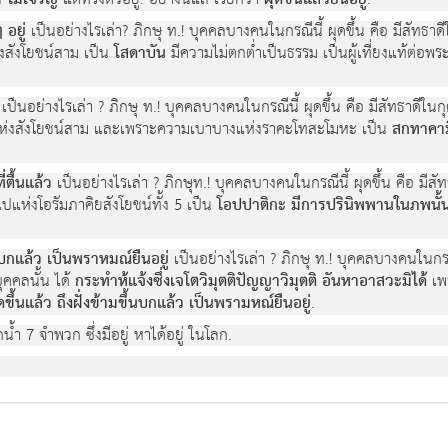
ม ไม่เจริญ
ผุดขึ้นแล้วยืนอยู่
 อยู่
เป็นอย่างไรเล่า? ภิกษุ ท.! บุคคลบางคนในกรณีนี้ ผุดขึ้น คือ มีสัทธาดีใ
่งสังโยชน์สาม เป็น
โสดาบัน
มีความไม่ตกต่ำเป็นธรรม เป็นผู้เที่ยงแท้ต่อพระ
เป็นอย่างไรเล่า ? ภิกษุ ท.! บุคคลบางคนในกรณีนี้ ผุดขึ้น คือ มีสัทธาดีในกุศ
ปแห่งสังโยชน์สาม และเพราะความเบาบางแห่งราคะโทสะโมหะ เป็น
สกทาคาม
ี่ตื้นแล้ว
เป็นอย่างไรเล่า ? ภิกษุท.! บุคคลบางคนในกรณีนี้ ผุดขึ้น คือ มีสัท
ไปแห่งโอรัมภาคิยสังโยชน์ทั้ง 5 เป็น
โอปปาติกะ มีการปรินิพพานในภพนั้
ึ้นบกแล้ว เป็นพราหมณ์ยืนอยู่
เป็นอย่างไรเล่า ? ภิกษุ ท.! บุคคลบางคนในกรณีน
ุคคลนั้น ได้
กระทำห้แจ้งซึ่งเจโตวิมุตติปัญญาวิมุตติ อันหาอาสวะมิได้
เพร
ดขึ้นแล้ว ถึงฝั่งข้ามขึ้นบกแล้ว เป็นพรามหณ์ยืนอยู่
.
้ำ 7 จำพวก ซึ่งมีอยู่ หาได้อยู่ ในโลก.