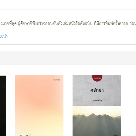
กที่สุด ผู้ศึกษาก็พึงตรวจสอบกับตัวเล่มหนังสือต้นฉบับ ที่มีการพิมพ์ครั้งล่าสุด ก่อ
แนะนำ