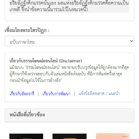
อริยอัฏฐังคิกมรรคนั่นเอง ผลแห่งอริยอัฏฐังคิกมรรคคือความเป็น
เกพลี จึงนำข้อความนี้มารวมไว้ในหมวดนี้).
เชื่อมโยงพระไตรปิฏก :
เกี่ยวกับธรรมโฆษณ์ออนไลน์ (Disclaimer)
แม้ระบบ "ธรรมโฆษณ์ออนไลน์" พยายามปรับปรุงข้อมูลให้ถูกต้องมากที่สุด
ผู้ศึกษาก็พึงตรวจสอบกับตัวเล่มหนังสือต้นฉบับ ที่มีการพิมพ์ครั้งล่าสุด
ก่อนนำข้อมูลไปใช้ในการอ้างอิง"
|
|
แจ้งข้อผิดพลาด / แนะนำ
เกี่ยวกับอัตถจารี
เกี่ยวกับการพัฒนา
หนังสือที่เกี่ยวข้อง