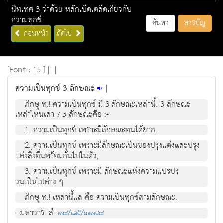
นิทเทศ 3 ว่าด้วย หลักเบ็ดเตล็ดเกี่ยวกับ
ความทุกข์
ค้นหา
สารบัญ
ก่อนหน้า
ถัดไป
[
Font :
15 ]
|
|
ความเป็นทุกข์ 3 ลักษณะ
|
ภิกษุ ท.! ความเปนทุกข มี 3 ลักษณะเหลานี้. 3 ลักษณะ
เหลาไหนเลา ? 3 ลักษณะคือ :-
1. ความเปนทุกข เพราะมีลักษณะทนไดยาก.
2. ความเปนทุกข เพราะมีลักษณะเปนของปรุงแตงและปรุง
แตงสิ่งอื่นพรอมกันไปในตัว,
3. ความเปนทุกข เพราะมี ลักษณะแหงความแปรปร
วนเปนไปตาง ๆ
ภิกษุ ท.! เหลานี้แล คือ ความเปนทุกขสามลักษณะ.
- มหาวาร. สํ.
๑๙/๘๕/๓๑๔๙