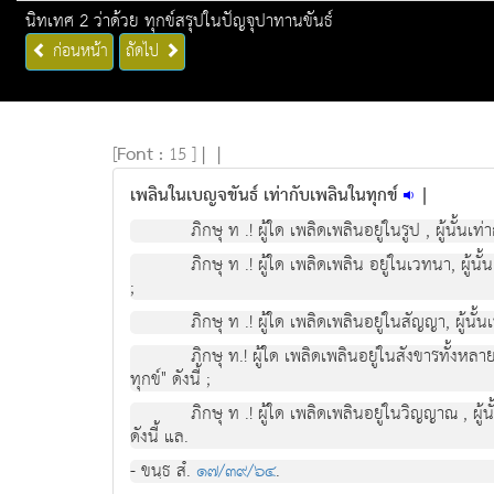
นิทเทศ 2 ว่าด้วย ทุกข์สรุปในปัญจุปาทานขันธ์
ก่อนหน้า
ถัดไป
[
Font :
15 ]
|
|
เพลินในเบญจขันธ์ เท่ากับเพลินในทุกข์
|
ภิกษุ ท .! ผูใด เพลิดเพลินอยูในรูป , ผูนั้นเท่
ภิกษุ ท .! ผูใด เพลิดเพลิน อยูในเวทนา, ผูนั้น
;
ภิกษุ ท .! ผูใด เพลิดเพลินอยูในสัญญา, ผูนั้นเ
ภิกษุ ท.! ผูใด เพลิดเพลินอยูในสังขารทั้งหลาย, 
ทุกข" ดังนี้ ;
ภิกษุ ท .! ผูใด เพลิดเพลินอยูในวิญญาณ , ผูนั
ดังนี้ แล.
- ขนฺธ สํ.
๑๗/๓๙/๖๔
.