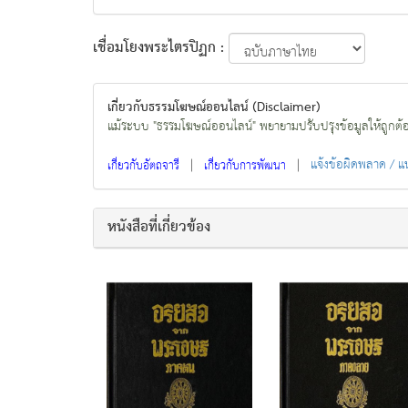
เชื่อมโยงพระไตรปิฏก :
เกี่ยวกับธรรมโฆษณ์ออนไลน์ (Disclaimer)
แม้ระบบ "ธรรมโฆษณ์ออนไลน์" พยายามปรับปรุงข้อมูลให้ถูกต้องมา
|
|
แจ้งข้อผิดพลาด / 
เกี่ยวกับอัตถจารี
เกี่ยวกับการพัฒนา
หนังสือที่เกี่ยวข้อง