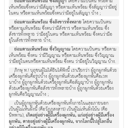
ยอมตามเห็นพรอม ซึ่งสัญญา
โดยความเปนตน หรือตาม
เห็นพรอมซึ่งตนวามีสัญญา หรือตามเห็นพรอม ซึ่งสัญญาวามีอยู่
ในตน หรือตามเห็นพรอมซึ่งตนวามีอยูในสัญญา บาง ;
ยอมตามเห็นพรอม ซึ่งสังขารทั้งหลาย
โดยความเปนตน
หรือตามเห็นพรอม ซึ่งตนวามีสังขาร หรือตามเห็นพรอม ซึ่ง
สังขารทั้งหลาย วามีอยูในตน หรือตามเห็นพรอม ซึ่งตนวามีอ
ยูในสังขารทั้งหลาย บาง;
ยอมตามเห็นพรอม ซึ่งวิญญาณ
โดยความเปนคน หรือตาม
เห็นพรอม ซึ่งตน วามีวิญญาณ หรือตามเห็นพรอม ซึ่งวิญญาณ
วามีอยูในตนหรือตามเห็นพรอม ซึ่งตน วามีอยูในวิญญาณ บาง.
ภิกษุ ท.! บุถุชนผูไมไดยินไดฟงนี้ เราเรียกวา ผูถูกผูกพันดวย
เครื่องผูกพันคือรูปบาง ผูถูกผูกพันดวยเครื่องผูกพันคือเวท
นาบาง ผูถูกผูกพันดวยเครื่องผูกพันคือสัญญาบาง ผูถูกผูกพัน
ดวยเครื่องผูกพันคือสังขารทั้งหลายบาง ผูถูกผูกพันดวยเครื่อง
ผูกพันคือวิญญาณบาง ;
เปนผูถูกผูกพันดวยเครื่องผูกพันทั้งภายในและภายนอก
เปนผูไมเห็นฝ่งนี้ (คือวัฏฏสงสาร) เปนผูไมเห็นฝงโนน (คือ
นิพพาน),
เกิดอยู่อยางผูมีเครื่องผูกพัน, แกอยูอยางผูมีเครื่อง
ผูกพัน, ตายอยูอยางผูมีเครื่องผูกพัน, จากโลกนี้ไปสูโลกอื่น