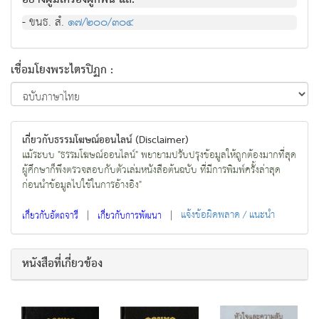
อยางผูมีเครื่องผูกพัน แล.
- ขนธ. สํ.
๑๗/๒๐๐/๓๐๔
เชื่อมโยงพระไตรปิฏก :
เกี่ยวกับธรรมโฆษณ์ออนไลน์ (Disclaimer)
แม้ระบบ "ธรรมโฆษณ์ออนไลน์" พยายามปรับปรุงข้อมูลให้ถูกต้องมากที่สุด
ผู้ศึกษาก็พึงตรวจสอบกับตัวเล่มหนังสือต้นฉบับ ที่มีการพิมพ์ครั้งล่าสุด
ก่อนนำข้อมูลไปใช้ในการอ้างอิง"
|
|
แจ้งข้อผิดพลาด / แนะนำ
เกี่ยวกับอัตถจารี
เกี่ยวกับการพัฒนา
หนังสือที่เกี่ยวข้อง