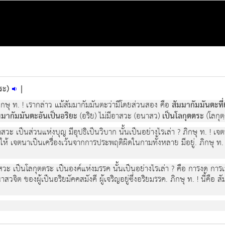
ตระ)
|
ิกษุ ท. ! เรากล่าว แม้สัมมากัมมันตะว่ามีโดยส่วนสอง คือ
สัมมากัมมันตะที
มมากัมมันตะอันเป็นอริยะ
(อริย) ไม่มีอาสวะ (อนาสว)
เป็นโลกุตตระ
(โลกุตฺ
าสวะ เป็นส่วนแห่งบุญ มีอุปธิเป็นวิบาก นั้นเป็นอย่างไรเล่า ? ภิกษุ ท. ! เจ
้ให้ เจตนาเป็นเครื่องเว้นจากการประพฤติผิดในกามทั้งหลาย มีอยู่. ภิกษุ ท. 
าสวะ เป็นโลกุตตระ เป็นองค์แห่งมรรค นั้นเป็นอย่างไรเล่า ? คือ การงด การเ
าสวจิต ของผู้เป็นอริยมัคคสมังคี ผู้เจริญอยู่ซึ่งอริยมรรค. ภิกษุ ท. ! นี้คื