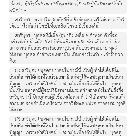
เรื่องราวที่เกิดขึ้นในตอนเช้าทุกประการ. พระผู้มีพระภาคเจ้าจึง
ตรัสว่า
:-
สารีบุตร ! พวกปริพาชกลัทธิอื่น ยังอ่อนความรู้ ไม่ฉลาด จักรู้
ได้อย่างไรกันว่า ใครมีเชื้อเหลือ ใครไม่มีเชื้อเหลือ.
สารีบุตร ! บุคคลที่มีเชื้อ (อุปาทิ) เหลือ 9 จำพวก ดังที่จะ
กล่าวต่อไปนี้ แม้ตายไป ก็พ้นแล้วจากนรก พ้นแล้วจากกำเนิด
เดรัจฉาน พ้นแล้วจากวิสัยแห่งเปรต พ้นแล้วจากอบาย ทุคติ
วินิบาต.บุคคลเก้าจำพวกเหล่านั้น เป็นอย่างไรเล่า ? เก้าจำพวก
คือ:-
(1) สารีบุตร ! บุคคลบางคนในกรณีนี้ เป็นผู้
ทำได้เต็มที่ใน
ส่วนศีล ทำได้เต็มที่ในส่วนสมาธิ แต่ทำได้พอประมาณในส่วน
ปัญญา
. เพราะทำสังโยชน์ 5 อย่างในเบื้องต้นให้สิ้นไป, บุคคล
นั้นเป็น
อนาคามีผู้จะปรินิพพานในระหว่างอายุยังไม่ทันถึงกึ่ง
.
สารีบุตร ! นี้เป็นบุคคลผู้มีเชื้อเหลือพวกที่ 1 ที่เมื่อตาย ก็พ้นแล้ว
จากนรก จากกำเนิดเดรัจฉาน จากวิสัยแห่งเปรต จากอบาย ทุคติ
วินิบาต.
(2) สารีบุตร ! บุคคลบางคนในกรณีนี้ เป็นผู้
ทำได้เต็มที่ใน
ส่วนศีล ทำได้เต็มที่ในส่วนสมาธิ แต่ทำได้พอประมาณในส่วน
ปัญญา
. เพราะทำสังโยชน์ 5 อย่างในเบื้องต้นให้สิ้นไป, บุคคล