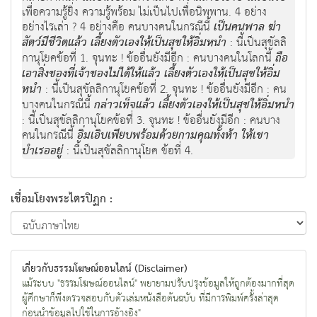
เพื่อความรู้ยิ่ง ความรู้พร้อม ไม่เป็นไปเพื่อนิพพาน. 4 อย่าง
อย่างไรเล่า ? 4 อย่างคือ คนบางคนในกรณีนี้
เป็นคนพาล ฆ่า
สัตว์มีชีวิตแล้ว เลี้ยงตัวเองให้เป็นสุขให้อิ่มหนำ
: นี้เป็นสุขัลลิ
กานุโยคข้อที่ 1. จุนทะ ! ข้ออื่นยังมีอีก : คนบางคนในโลกนี้
ถือ
เอาสิ่งของที่เจ้าของไม่ได้ให้แล้ว เลี้ยงตัวเองให้เป็นสุขให้อิ่ม
หนำ
: นี้เป็นสุขัลลิกานุโยคข้อที่ 2. จุนทะ ! ข้ออื่นยังมีอีก : คน
บางคนในกรณีนี้
กล่าวเท็จแล้ว เลี้ยงตัวเองให้เป็นสุขให้อิ่มหนำ
: นี้เป็นสุขัลลิกานุโยคข้อที่ 3. จุนทะ ! ข้ออื่นยังมีอีก : คนบาง
คนในกรณีนี้
อิ่มเอิบเพียบพร้อมด้วยกามคุณทั้งห้า ให้เขา
บำเรออยู่
: นี้เป็นสุขัลลิกานุโยค ข้อที่ 4.
เชื่อมโยงพระไตรปิฏก :
เกี่ยวกับธรรมโฆษณ์ออนไลน์ (Disclaimer)
แม้ระบบ "ธรรมโฆษณ์ออนไลน์" พยายามปรับปรุงข้อมูลให้ถูกต้องมากที่สุด
ผู้ศึกษาก็พึงตรวจสอบกับตัวเล่มหนังสือต้นฉบับ ที่มีการพิมพ์ครั้งล่าสุด
ก่อนนำข้อมูลไปใช้ในการอ้างอิง"