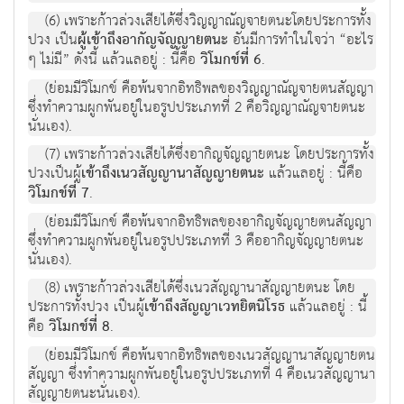
(6) เพราะก้าวล่วงเสียได้ซึ่งวิญญาณัญจายตนะโดยประการทั้ง
ปวง เป็น
ผู้เข้าถึงอากัญจัญญายตนะ
อันมีการทำในใจว่า “อะไร
ๆ ไม่มี” ดังนี้ แล้วแลอยู่ : นี้คือ
วิโมกข์ที่ 6
.
(ย่อมมีวิโมกข์ คือพ้นจากอิทธิพลของวิญญาณัญจายตนสัญญา
ซึ่งทำความผูกพันอยู่ในอรูปประเภทที่ 2 คือวิญญาณัญจายตนะ
นั่นเอง).
(7) เพราะก้าวล่วงเสียได้ซึ่งอากิญจัญญายตนะ โดยประการทั้ง
ปวงเป็นผู้
เข้าถึงเนวสัญญานาสัญญายตนะ
แล้วแลอยู่ : นี้คือ
วิโมกข์ที่ 7
.
(ย่อมมีวิโมกข์ คือพ้นจากอิทธิพลของอากิญจัญญายตนสัญญา
ซึ่งทำความผูกพันอยู่ในอรูปประเภทที่ 3 คืออากิญจัญญายตนะ
นั่นเอง).
(8) เพราะก้าวล่วงเสียได้ซึ่งเนวสัญญานาสัญญายตนะ โดย
ประการทั้งปวง เป็นผู้
เข้าถึงสัญญาเวทยิตนิโรธ
แล้วแลอยู่ : นี้
คือ
วิโมกข์ที่ 8
.
(ย่อมมีวิโมกข์ คือพ้นจากอิทธิพลของเนวสัญญานาสัญญายตน
สัญญา ซึ่งทำความผูกพันอยู่ในอรูปประเภทที่ 4 คือเนวสัญญานา
สัญญายตนะนั่นเอง).