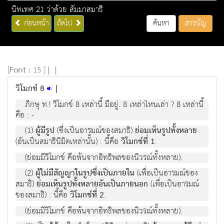
นิทเทศ 21 ว่าด้วย สัมมาสมาธิ
ก่อนหน้า
ถัดไป
ค้นหา
สารบัญ
[
Font :
15 ]
|
|
วิโมกข์ 8
|
ภิกษุ ท.! วิโมกข์ 8 เหล่านี้ มีอยู่. 8 เหล่าไหนเล่า ? 8 เหล่านี้
คือ : -
(1)
ผู้มีรูป
(ซึ่งเป็นอารมณ์ของสมาธิ)
ย่อมเห็นรูปทั้งหลาย
(อันเป็นสมาธินิมิตเหล่านั้น) : นี้คือ
วิโมกข์ที่ 1
.
(ย่อมมีวิโมกข์ คือพ้นจากอิทธิพลของนิวรณ์ทั้งหลาย).
(2)
ผู้ไม่มีสัญญาในรูปซึ่งเป็นภายใน
(เพื่อเป็นอารมณ์ของ
สมาธิ)
ย่อมเห็นรูปทั้งหลายอันเป็นภายนอก
(เพื่อเป็นอารมณ์
ของสมาธิ) : นี้คือ
วิโมกข์ที่ 2
.
(ย่อมมีวิโมกข์ คือพ้นจากอิทธิพลของนิวรณ์ทั้งหลาย).