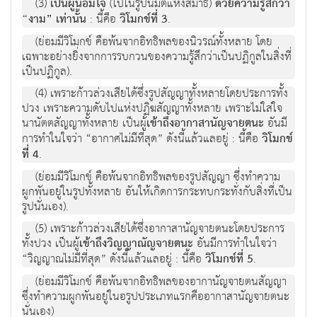
(3)
เป็นผู้น้อมใจ
(ไปในรูปนิมิตแห่งสมาธิ)
ด้วยความรู้สึกว่า
“งาม” เท่านั้น
: นี้คือ
วิโมกข์ที่ 3
.
(ย่อมมีวิโมกข์ คือพ้นจากอิทธิพลของนิวรณ์ทั้งหลาย โดย
เฉพาะอย่างยิ่งจากการรบกวนของความรู้สึกว่าเป็นปฏิกูลในสิ่งที่
เป็นปฏิกูล).
(4) เพราะก้าวล่วงเสียได้ซึ่งรูปสัญญาทั้งหลายโดยประการทั้ง
ปวง เพราะความดับไปแห่งปฏิฆสัญญาทั้งหลาย เพราะไม่ใส่ใจ
นานัตตสัญญาทั้งหลาย เป็นผู้
เข้าถึงอากาสานัญจายตนะ
อันมี
การทำในใจว่า “อากาศไม่มีที่สุด” ดังนี้แล้วแลอยู่ : นี้คือ
วิโมกข์
ที่ 4
.
(ย่อมมีวิโมกข์ คือพ้นจากอิทธิพลของรูปสัญญา ซึ่งทำความ
ผูกพันอยู่ในรูปทั้งหลาย อันให้เกิดการกระทบกระทั่งกับสิ่งที่เป็น
รูปนั่นเอง).
(5) เพราะก้าวล่วงเสียได้ซึ่งอากาสานัญจายตนะโดยประการ
ทั้งปวง เป็นผู้
เข้าถึงวิญญาณัญจายตนะ
อันมีการทำในใจว่า
“วิญญาณไม่มีที่สุด” ดังนี้แล้วแลอยู่ : นี้คือ
วิโมกข์ที่ 5
.
(ย่อมมีวิโมกข์ คือพ้นจากอิทธิพลของอากานัญจายตนสัญญา
ซึ่งทำความผูกพันอยู่ในอรูปประเภทแรกคืออากาสานัญจายตนะ
นั่นเอง)